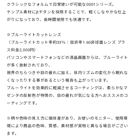
クラシックなフォルムで日常使いが可能な0001シリーズ。
テンプル素材にβチタンを採用することで、軽くしなやかな仕上
がりになっており、長時間使用でも快適です。
※ブルーライトカットレンズ
（ブルーライトカット率約33％：屈折率1.60非球面レンズ プラ
ス料金2,000円）
パソコンやスマートフォンなどの液晶画面からは、ブルーライト
が多く放射されており、
視界のちらつきや目の疲れに加え、体内リズムの変化から眠れな
くなったりする事があるという報告も上がっています。
ブルーライトを効果的に軽減させるコーティングは、柔らかなマ
ゼンタの反射色が特徴の、目の疲れが気になる方へおススメのコ
ーティングです。
※柄や色味の見え方に個体差があり、お使いのモニター、使用環
境により商品の色味、質感、素材感が実物と異なる場合がござい
ます。