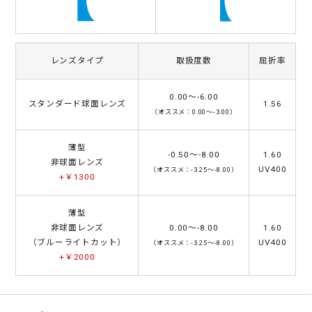
レンズタイプ
取扱度数
屈折率
0.00～-6.00
スタンダード球面レンズ
1.56
（オススメ：0.00～-3.00）
薄型
-0.50～-8.00
1.60
非球面レンズ
UV400
（オススメ：-3.25～-8.00）
+￥1300
薄型
非球面レンズ
0.00～-8.00
1.60
（ブルーライトカット）
UV400
（オススメ：-3.25～-8.00）
+￥2000