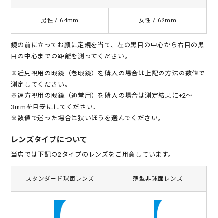
男性 / 64mm
女性 / 62mm
鏡の前に立ってお顔に定規を当て、左の黒目の中心から右目の黒
目の中心までの距離を測ってください。
※近見視用の眼鏡（老眼鏡）を購入の場合は上記の方法の数値で
測定してください。
※遠方視用の眼鏡（通常用）を購入の場合は測定結果に+2～
3mmを目安にしてください。
※数値で迷った場合は狭いほうを選んでください。
レンズタイプについて
当店では下記の2タイプのレンズをご用意しています。
スタンダード球面レンズ
薄型非球面レンズ