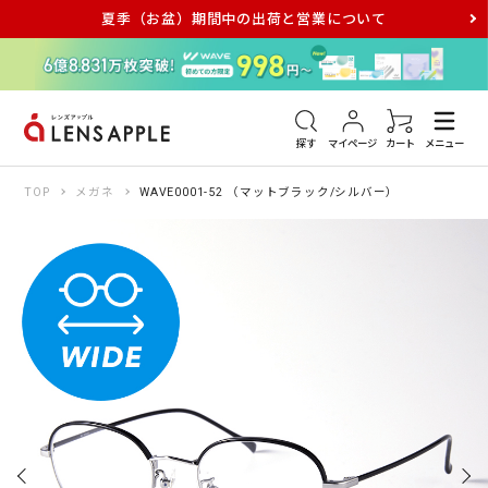
夏季（お盆）期間中の出荷と営業について
アキュビュー
メダリスト
メガネ
探す
マイページ
カート
メニュー
TOP
メガネ
WAVE0001-52 （マットブラック/シルバー）