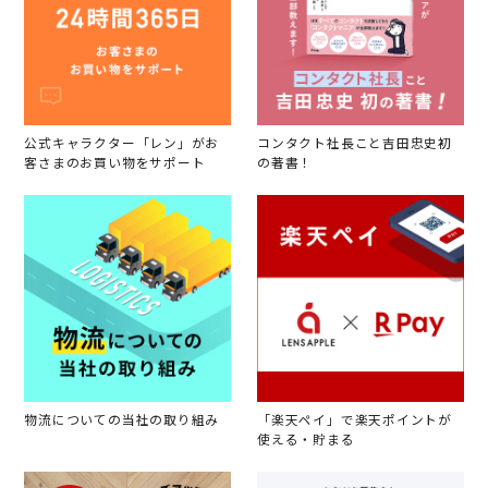
公式キャラクター「レン」がお
コンタクト社長こと吉田忠史初
客さまのお買い物をサポート
の著書！
物流についての当社の取り組み
「楽天ペイ」で楽天ポイントが
使える・貯まる