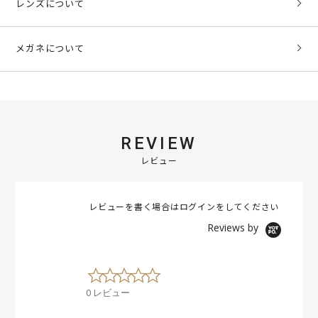
レンズについて
メガネについて
REVIEW
レビュー
レビューを書く場合は
ログイン
をしてください
Reviews by
0
.
0 レビュー
0
s