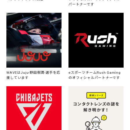
パートナーです
WAVEはJuju-野田樹潤-選手を応
eスポーツチームRush Gaming
援しています
のオフィシャルパートナーです