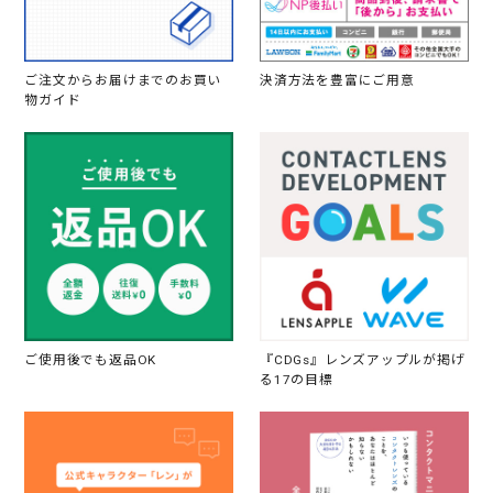
ご注文からお届けまでのお買い
決済方法を豊富にご用意
物ガイド
ご使用後でも返品OK
『CDGs』レンズアップルが掲げ
る17の目標