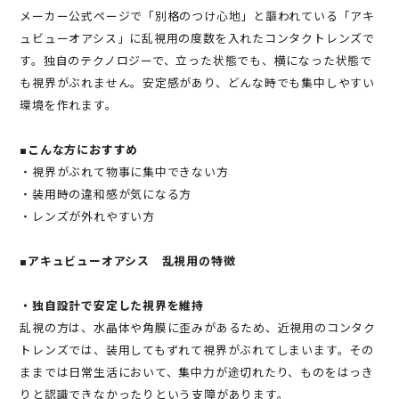
メーカー公式ページで「別格のつけ心地」と謳われている「アキ
ュビューオアシス」に乱視用の度数を入れたコンタクトレンズで
す。独自のテクノロジーで、立った状態でも、横になった状態で
も視界がぶれません。安定感があり、どんな時でも集中しやすい
環境を作れます。
■こんな方におすすめ
・視界がぶれて物事に集中できない方
・装用時の違和感が気になる方
・レンズが外れやすい方
■アキュビューオアシス 乱視用の特徴
・独自設計で安定した視界を維持
乱視の方は、水晶体や角膜に歪みがあるため、近視用のコンタク
トレンズでは、装用してもずれて視界がぶれてしまいます。その
ままでは日常生活において、集中力が途切れたり、ものをはっき
りと認識できなかったりという支障があります。