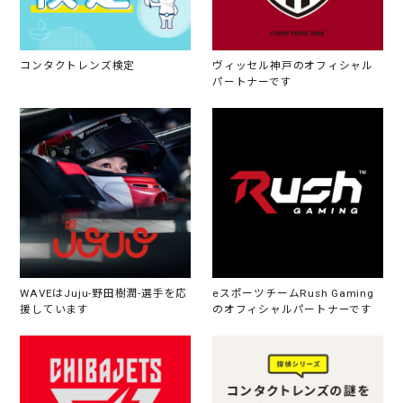
コンタクトレンズ検定
ヴィッセル神戸のオフィシャル
パートナーです
WAVEはJuju-野田樹潤-選手を応
eスポーツチームRush Gaming
援しています
のオフィシャルパートナーです