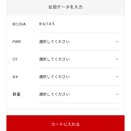
左目データを入力
8.6/14.5
BC/DIA
PWR
CY
AX
数量
カートに入れる