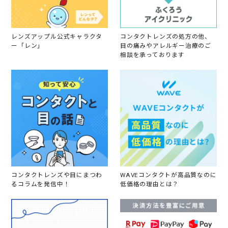
5
。
レンズアップル公式キャラクタ
コンタクトレンズの処方の他、
ー「レン」
目の痛みやアレルギー治療のご
相談を承っております
コンタクトレンズや目にまつわ
WAVEコンタクトが高品質なのに
るコラムを発信中！
低価格の理由とは？