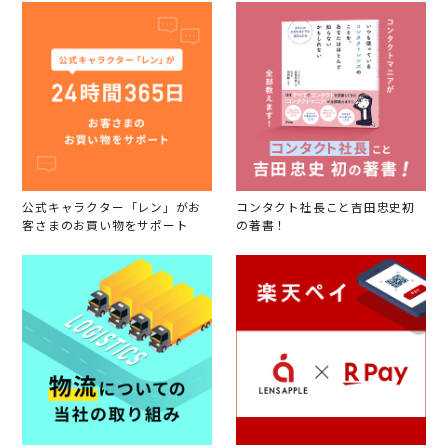
公式キャラクター「レン」がお
コンタクト社長こと吉田忠史初
客さまのお買い物をサポート
の著書！