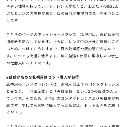
やすい性質を持っています。レンズが乾くと、まばたきの際にま
ぶたとレンズの摩擦が生じ、目の疲れや集中力の低下を引き起こ
します。
こちらのページのアキュビューオアシス 乱視用は、涙に似た保
湿成分を配合しています。さらに、レンズ中の水分が蒸発しにく
いため、つけてから外すまで、目の乾燥感や疲労感が少ないで
す。いつでも快適に使えます。常に勉強や仕事に集中したい学生
や社会人におすすめです。
■値段が高めな乱視用はセット購入がお得
乱視用のコンタクトレンズは、近視を矯正するコンタクトレンズ
と異なり、「球面度数」と「円柱度数」という2つの度数が入っ
ています。そのため、近視用のコンタクトレンズよりも価格が割
高です。少しでもお得に購入するためには、セット販売をご利用
ください。
こちらのページのアキュビューオアシス 乱視用は、セット販売