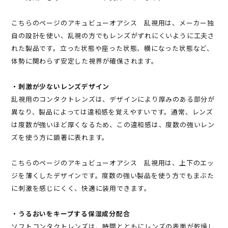
こちらのページのアキュビューオアシス 乱視用は、メーカー独
自の設計を使い、乱視の方でもレンズがずれにくいように工夫さ
れた製品です。立った状態や座った状態、横になった状態など、
体勢に関わらず安定した視界が確保されます。
・刺激が少ないレンズデザイン
乱視用のコンタクトレンズは、デザインにより厚みのある部分が
異なり、製品によっては違和感を覚えやすいです。通常、レンズ
は度数が強いほど厚くなるため、この違和感は、度数の強いレン
ズを使う方に顕著に表れます。
こちらのページのアキュビューオアシス 乱視用は、上下のエッ
ジを薄くしたデザインです。度数の強い製品を使う方でもまぶた
に刺激を感じにくく、快適に装用できます。
・うるおいをキープする保湿成分配合
ソフトコンタクトレンズは、時間とともにレンズの表面が乾燥し