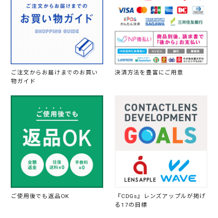
ご注文からお届けまでのお買い
決済方法を豊富にご用意
物ガイド
ご使用後でも返品OK
『CDGs』レンズアップルが掲げ
る17の目標