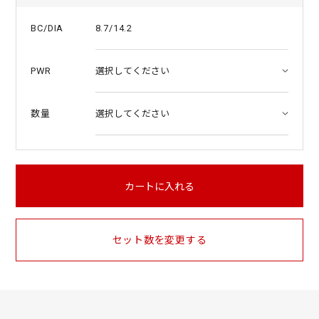
8.7/14.2
BC/DIA
PWR
数量
カートに入れる
セット数を変更する