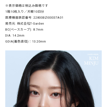
※表示価格は税込み価格です
1箱10枚入り／片眼10日分
医療機器承認番号: 22800BZI00037A01
発売元: 株式会社T-Garden
BC(ベースカーブ): 8.7mm
DIA: 14.2mm
GDIA(着色直径)：13.20mm