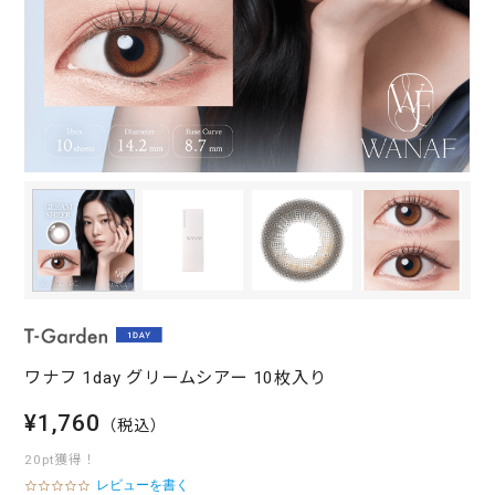
ワナフ 1day グリームシアー 10枚入り
¥1,760
（税込）
20pt獲得！
レビューを書く
0