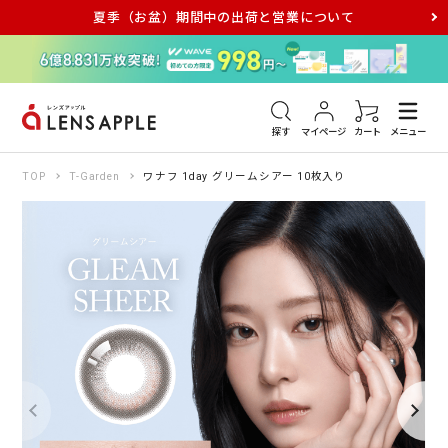
夏季（お盆）期間中の出荷と営業について
アキュビュー
メダリスト
メガネ
探す
マイページ
カート
メニュー
TOP
T-Garden
ワナフ 1day グリームシアー 10枚入り