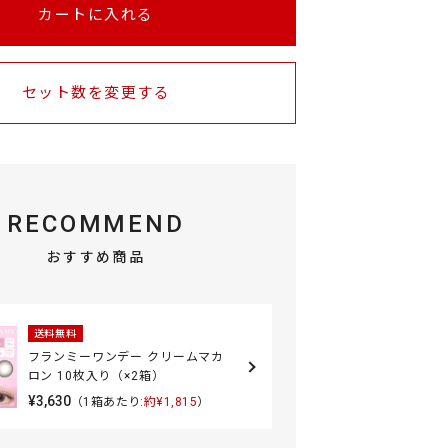
カートに入れる
セット数を変更する
RECOMMEND
おすすめ商品
送料無料
フランミーワンデー クリームマカ
ロン 10枚入り（×2箱）
¥3,630
（1箱あたり:
約¥1,815
）