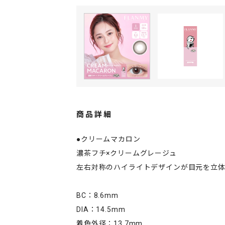
商品詳細
●クリームマカロン
濃茶フチ×クリームグレージュ
左右対称のハイライトデザインが目元を立
BC：8.6mm
DIA：14.5mm
着色外径：13.7mm