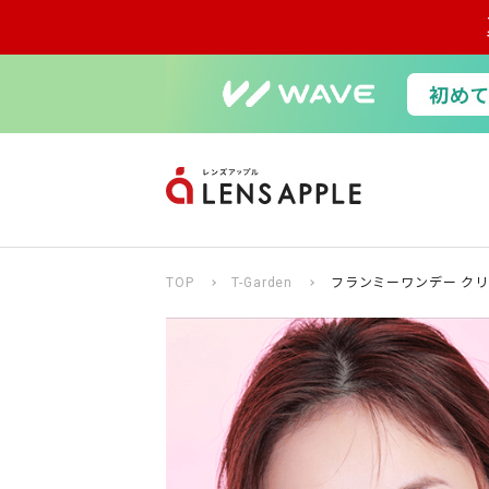
TOP
T-Garden
フランミーワンデー クリ