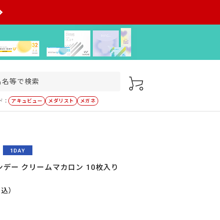
ド：
アキュビュー
メダリスト
メガネ
デー クリームマカロン 10枚入り
税込）