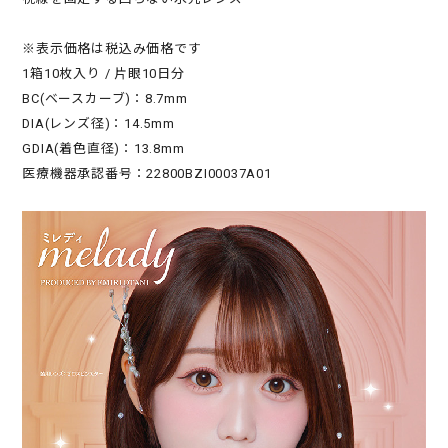
※表示価格は税込み価格です
1箱10枚入り / 片眼10日分
BC(ベースカーブ)：8.7mm
DIA(レンズ径)：14.5mm
GDIA(着色直径)：13.8mm
医療機器承認番号：22800BZI00037A01