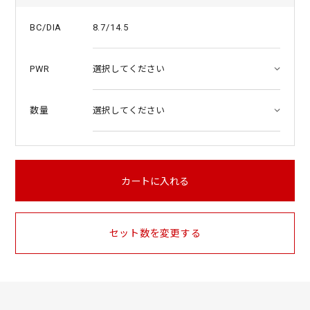
8.7/14.5
BC/DIA
PWR
数量
カートに入れる
セット数を変更する