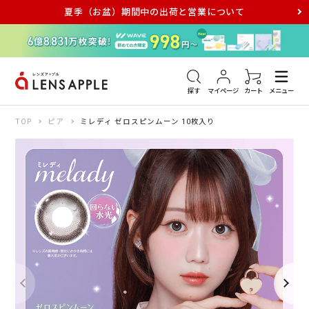
夏季（お盆）期間中の出荷と営業について
アキュビュー
メダリスト
メガネ
探す
マイページ
カート
メニュー
TOP
ピア
ミレディ ゼロスピンムーン 10枚入り