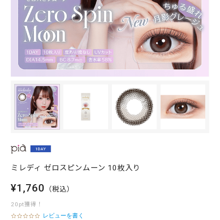
ミレディ ゼロスピンムーン 10枚入り
¥1,760
（税込）
20pt獲得！
レビューを書く
0