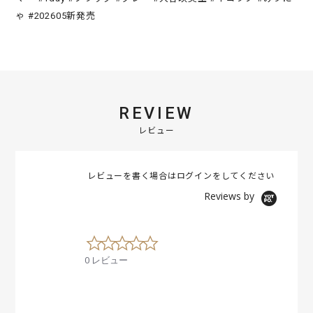
ゃ #202605新発売
REVIEW
レビュー
レビューを書く場合は
ログイン
をしてください
Reviews by
0
.
0 レビュー
0
s
t
a
r