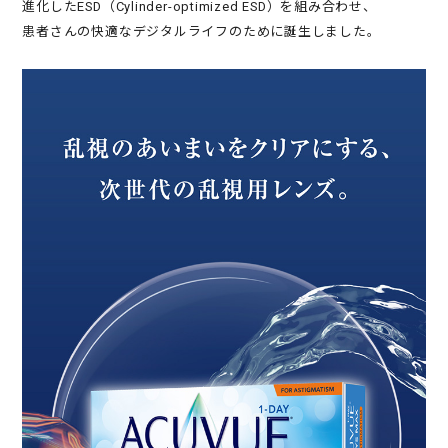
進化したESD（Cylinder-optimized ESD）を組み合わせ、
患者さんの快適なデジタルライフのために誕生しました。