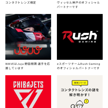
コンタクトレンズ検定
ヴィッセル神戸のオフィシャル
パートナーです
WAVEはJuju-野田樹潤-選手を応
eスポーツチームRush Gaming
援しています
のオフィシャルパートナーです