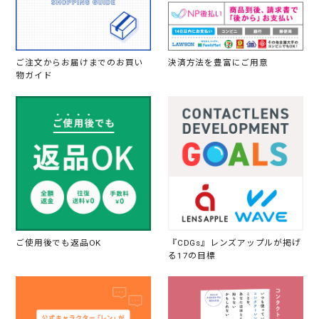
ご注文からお届けまでのお買い
決済方法を豊富にご用意
物ガイド
ご使用後でも返品OK
『CDGs』レンズアップルが掲げ
る17の目標