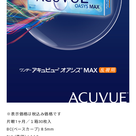
※表示価格は税込み価格です
片眼1ヶ月／１箱30枚入
BC(ベースカーブ):8.5mm