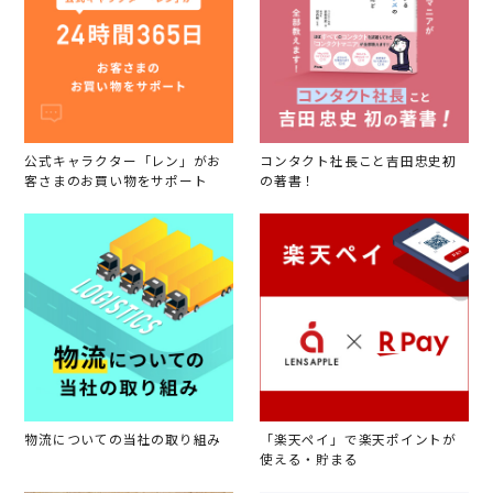
公式キャラクター「レン」がお
コンタクト社長こと吉田忠史初
客さまのお買い物をサポート
の著書！
物流についての当社の取り組み
「楽天ペイ」で楽天ポイントが
使える・貯まる