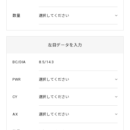
数量
左目データを入力
8.5/14.3
BC/DIA
PWR
CY
AX