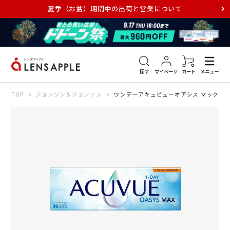
夏季（お盆）期間中の出荷と営業について
アキュビュー
メダリスト
メガネ
探す
マイページ
カート
メニュー
TOP
ジョンソン＆ジョンソン
ワンデーアキュビューオアシス マックス 