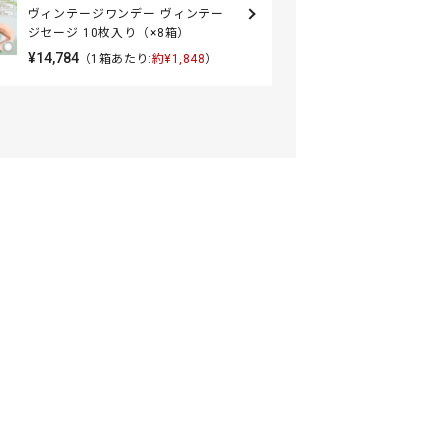
ヴィンテージワンデー ヴィンテー
ジセージ 10枚入り（×8箱）
¥14,784
（1箱あたり:
約¥1,848
）