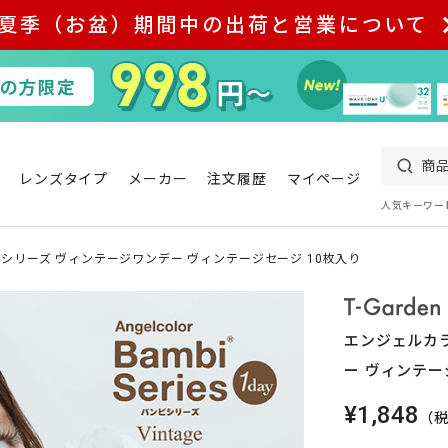
夏季（お盆）期間中の出荷と営業について
レンズタイプ
メーカー
注文履歴
マイページ
人気キーワー
シリーズ ヴィンテージワンデー ヴィンテージセージ 10枚入り
エンジェルカ
ー ヴィンテー
¥1,848
（