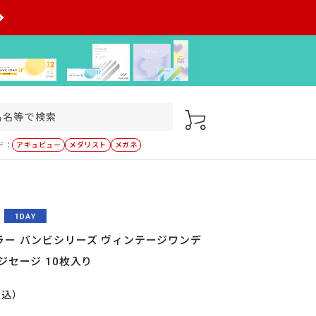
ド：
アキュビュー
メダリスト
メガネ
ラー バンビシリーズ ヴィンテージワンデ
ジセージ 10枚入り
税込）