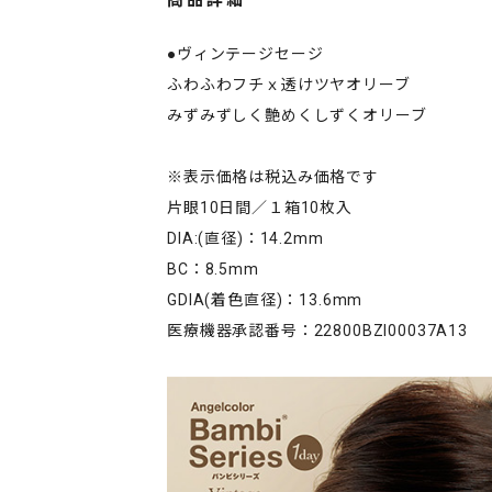
商品詳細
●ヴィンテージセージ
ふわふわフチｘ透けツヤオリーブ
みずみずしく艶めくしずくオリーブ
※表示価格は税込み価格です
片眼10日間／１箱10枚入
DIA:(直径)：14.2mm
BC：8.5mm
GDIA(着色直径)：13.6mm
医療機器承認番号：22800BZI00037A13