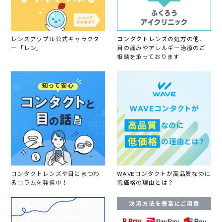
2
0
2
3
レンズアップル公式キャラクタ
コンタクトレンズの処方の他、
ー「レン」
目の痛みやアレルギー治療のご
相談を承っております
コンタクトレンズや目にまつわ
WAVEコンタクトが高品質なのに
るコラムを発信中！
低価格の理由とは？