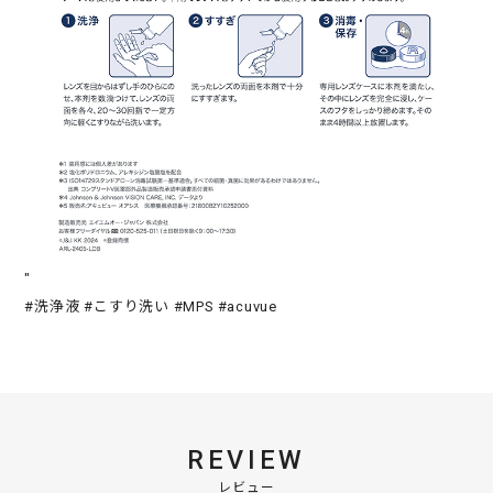
"
#洗浄液 #こすり洗い #MPS #acuvue
REVIEW
レビュー