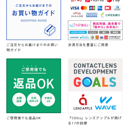
ご注文からお届けまでのお買い
決済方法を豊富にご用意
物ガイド
ご使用後でも返品OK
『CDGs』レンズアップルが掲げ
る17の目標