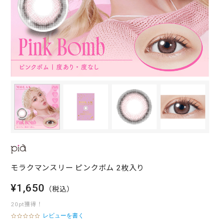
モラクマンスリー ピンクボム 2枚入り
¥1,650
（税込）
20pt獲得！
レビューを書く
0