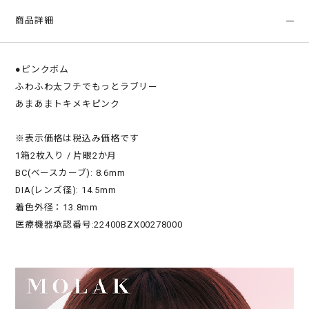
商品詳細
●ピンクボム
ふわふわ太フチでもっとラブリー
あまあまトキメキピンク
※表示価格は税込み価格です
1箱2枚入り / 片眼2か月
BC(ベースカーブ): 8.6mm
DIA(レンズ径): 14.5mm
着色外径：13.8mm
医療機器承認番号:22400BZX00278000