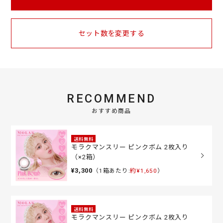
セット数を変更する
RECOMMEND
おすすめ商品
送料無料
モラクマンスリー ピンクボム 2枚入り
（×2箱）
¥3,300
（1箱あたり:
約¥1,650
）
送料無料
モラクマンスリー ピンクボム 2枚入り