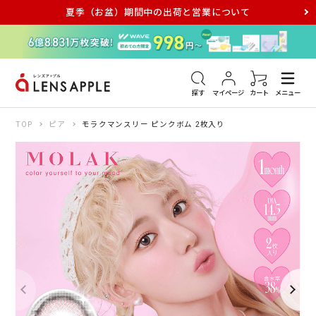
夏季（お盆）期間中の出荷と営業について
アキュビュー
メダリスト
メガネ
探す
マイページ
カート
メニュー
TOP
ピア
モラクマンスリー ピンクボム 2枚入り