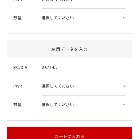
数量
左目データを入力
8.6/14.5
BC/DIA
PWR
数量
カートに入れる