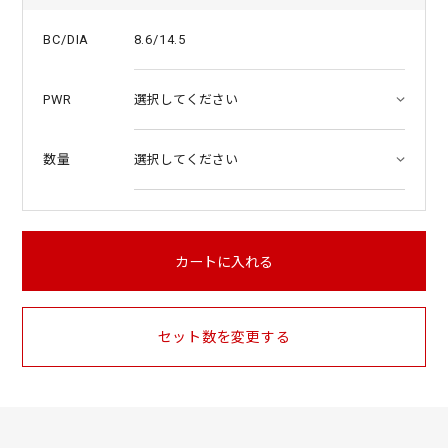
8.6/14.5
BC/DIA
PWR
数量
カートに入れる
セット数を変更する