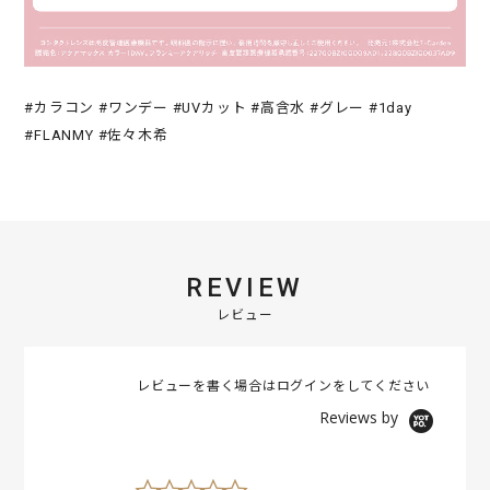
#カラコン #ワンデー #UVカット #高含水 #グレー #1day
#FLANMY #佐々木希
REVIEW
レビュー
レビューを書く場合は
ログイン
をしてください
Reviews by
0