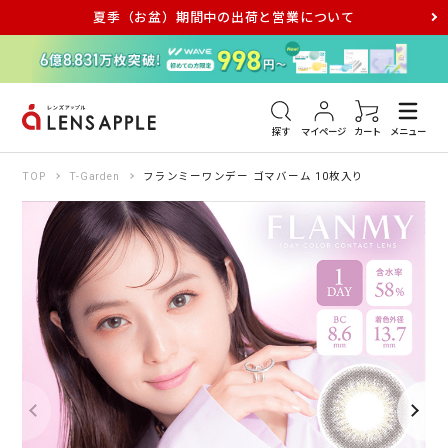
夏季（お盆）期間中の出荷と営業について
アキュビュー
メダリスト
メガネ
探す
マイページ
カート
メニュー
TOP
T-Garden
フランミーワンデー ゴマバーム 10枚入り