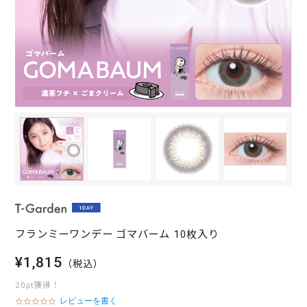
フランミーワンデー ゴマバーム 10枚入り
¥1,815
（税込）
20pt獲得！
レビューを書く
0