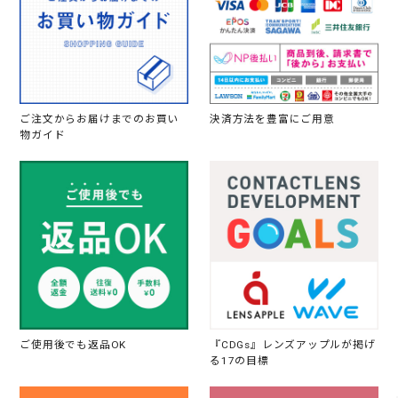
ご注文からお届けまでのお買い
決済方法を豊富にご用意
物ガイド
ご使用後でも返品OK
『CDGs』レンズアップルが掲げ
る17の目標