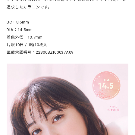
追求したカラコンです。
BC：8.6mm
DIA：14.5mm
着色外径：13.7mm
片眼10日 / 1箱10枚入
医療承認番号：22800BZI00037A09