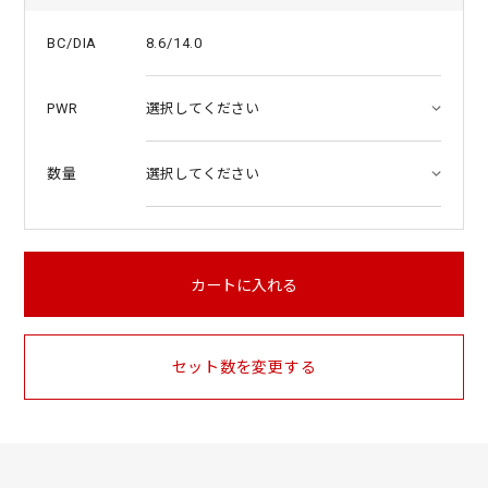
8.6/14.0
BC/DIA
PWR
数量
カートに入れる
セット数を変更する