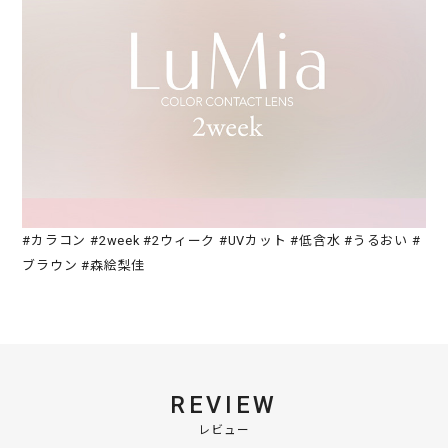
#カラコン #2week #2ウィーク #UVカット #低含水 #うるおい #
ブラウン #森絵梨佳
REVIEW
レビュー