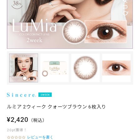
ルミア 2ウィーク クォーツブラウン 6枚入り
¥2,420
（税込）
20pt獲得！
レビューを書く
0