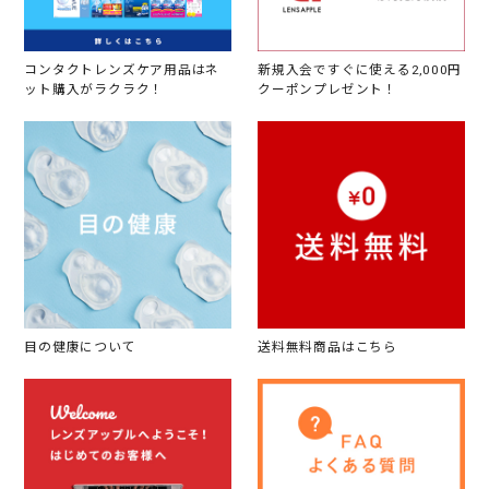
コンタクトレンズケア用品はネ
新規入会ですぐに使える2,000円
ット購入がラクラク！
クーポンプレゼント！
目の健康について
送料無料商品はこちら