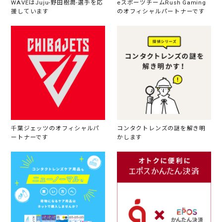
WAVEはJuju-野田樹潤-選手を応
eスポーツチームRush Gaming
援しています
のオフィシャルパートナーです
千葉ジェッツのオフィシャルパ
コンタクトレンズの謎を解き明
ートナーです
かします