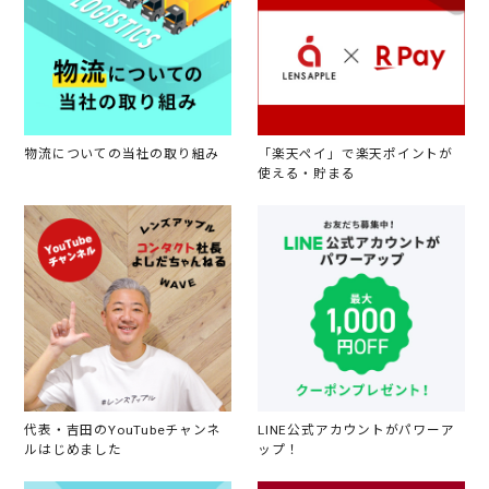
物流についての当社の取り組み
「楽天ペイ」で楽天ポイントが
使える・貯まる
代表・吉田のYouTubeチャンネ
LINE公式アカウントがパワーア
ルはじめました
ップ！