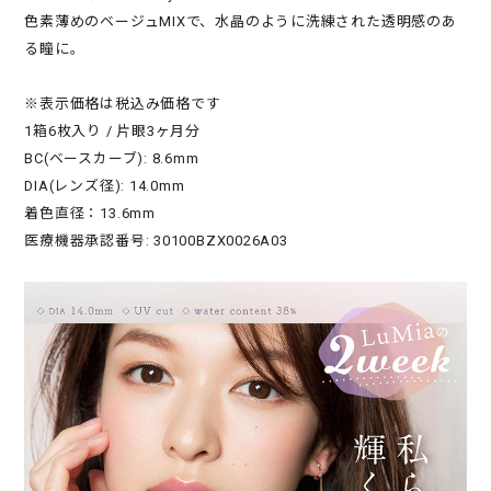
色素薄めのベージュMIXで、水晶のように洗練された透明感のあ
る瞳に。
※表示価格は税込み価格です
1箱6枚入り / 片眼3ヶ月分
BC(ベースカーブ): 8.6mm
DIA(レンズ径): 14.0mm
着色直径：13.6mm
医療機器承認番号: 30100BZX0026A03