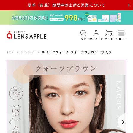
夏季（お盆）期間中の出荷と営業について
アキュビュー
メダリスト
メガネ
探す
マイページ
カート
メニュー
TOP
シンシア
ルミア 2ウィーク クォーツブラウン 6枚入り