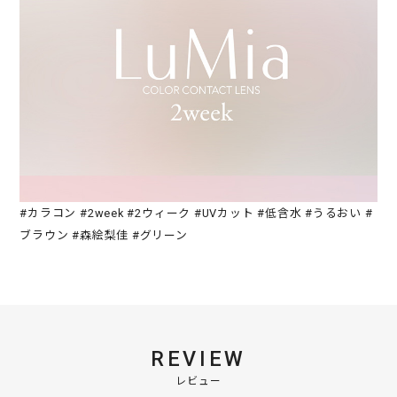
#カラコン #2week #2ウィーク #UVカット #低含水 #うるおい #
ブラウン #森絵梨佳 #グリーン
REVIEW
レビュー