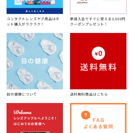
コンタクトレンズケア用品はネ
新規入会ですぐに使える2,000円
ット購入がラクラク！
クーポンプレゼント！
目の健康について
送料無料商品はこちら