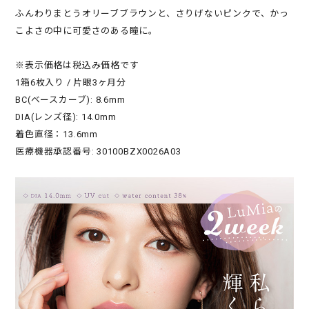
ふんわりまとうオリーブブラウンと、さりげないピンクで、かっ
こよさの中に可愛さのある瞳に。
※表示価格は税込み価格です
1箱6枚入り / 片眼3ヶ月分
BC(ベースカーブ): 8.6mm
DIA(レンズ径): 14.0mm
着色直径：13.6mm
医療機器承認番号: 30100BZX0026A03