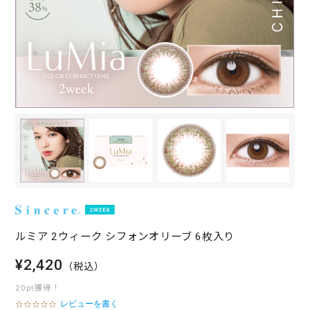
ルミア 2ウィーク シフォンオリーブ 6枚入り
¥2,420
（税込）
20pt獲得！
レビューを書く
0