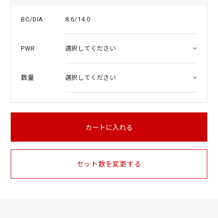
8.6/14.0
BC/DIA
PWR
数量
カートに入れる
セット数を変更する