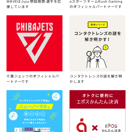
WAVEはJuju-野田樹潤-選手を応
eスポーツチームRush Gaming
援しています
のオフィシャルパートナーです
千葉ジェッツのオフィシャルパ
コンタクトレンズの謎を解き明
ートナーです
かします