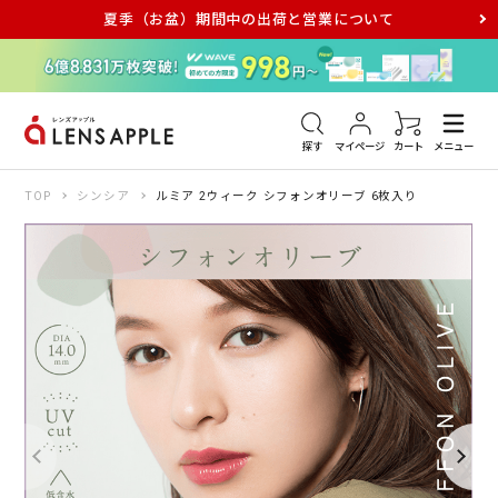
夏季（お盆）期間中の出荷と営業について
アキュビュー
メダリスト
メガネ
探す
マイページ
カート
メニュー
TOP
シンシア
ルミア 2ウィーク シフォンオリーブ 6枚入り