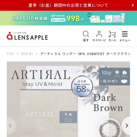
夏季（お盆）期間中の出荷と営業について
アキュビュー
メダリスト
メガネ
探す
マイページ
カート
メニュー
TOP
SHO-BI
アーティラル ワンデー 58％ UV&MOIST ダークブラウン 3