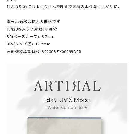
どんな虹彩にもよくなじんでまるで素顔のような仕上がりに。
※表示価格は税込み価格です
1箱30枚入り / 片眼1ヶ月分
BC(ベースカーブ): 8.7mm
DIA(レンズ径): 14.2mm
医療機器承認番号: 30200BZX00099A05