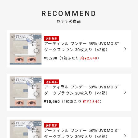
RECOMMEND
おすすめ商品
送料無料
アーティラル ワンデー 58％ UV&MOIST
ダークブラウン 30枚入り（×2箱）
¥5,280
（1箱あたり:
約¥2,640
）
送料無料
アーティラル ワンデー 58％ UV&MOIST
ダークブラウン 30枚入り（×4箱）
¥10,560
（1箱あたり:
約¥2,640
）
送料無料
アーティラル ワンデー 58％ UV&MOIST
ダークブラウン 30枚入り（×6箱）