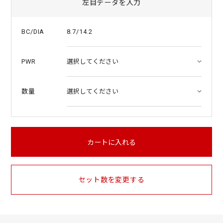
左目データを入力
8.7/14.2
BC/DIA
PWR
数量
カートに入れる
セット数を変更する