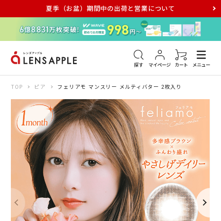
夏季（お盆）期間中の出荷と営業について
アキュビュー
メダリスト
メガネ
探す
マイページ
カート
メニュー
TOP
ピア
フェリアモ マンスリー メルティバター 2枚入り