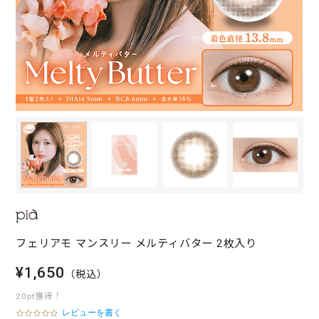
フェリアモ マンスリー メルティバター 2枚入り
¥1,650
（税込）
20pt獲得！
レビューを書く
0