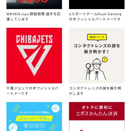
WAVEはJuju-野田樹潤-選手を応
eスポーツチームRush Gaming
援しています
のオフィシャルパートナーです
千葉ジェッツのオフィシャルパ
コンタクトレンズの謎を解き明
ートナーです
かします