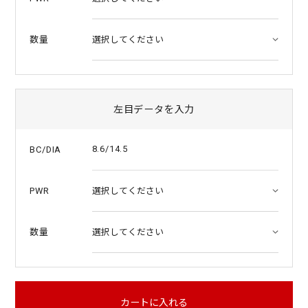
数量
左目データを入力
8.6/14.5
BC/DIA
PWR
数量
カートに入れる