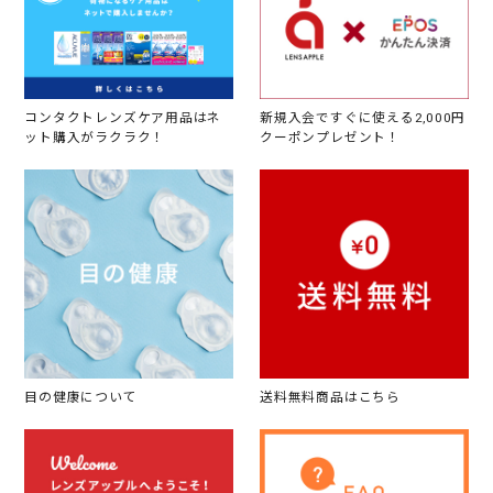
コンタクトレンズケア用品はネ
新規入会ですぐに使える2,000円
ット購入がラクラク！
クーポンプレゼント！
目の健康について
送料無料商品はこちら