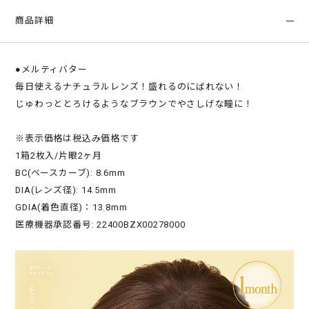
商品詳細
●メルティバター
毎日使えるナチュラルレンズ！盛れるのにばれない！
じゅわっととろけるようなブラウンでやさしげな瞳に！
※表示価格は税込み価格です
1箱2枚入/片眼2ヶ月
BC(ベースカーブ): 8.6mm
DIA(レンズ径): 14.5mm
GDIA(着色直径)：13.8mm
医療機器承認番号: 22400BZX00278000