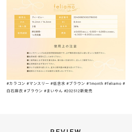
#カラコン #マンスリー #低含水 #ブラウン #1month #feliamo #
白石麻衣 #ブラウン #まいやん #202512新発売