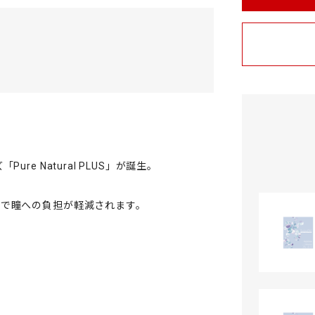
e Natural PLUS」が誕生。
。
ので瞳への負担が軽減されます。