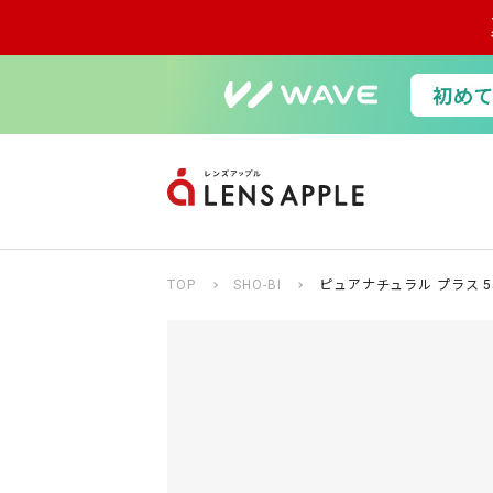
TOP
SHO-BI
ピュアナチュラル プラス 5