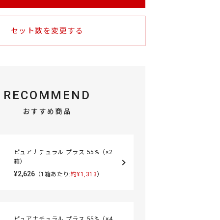
セット数を変更する
RECOMMEND
おすすめ商品
ピュアナチュラル プラス 55%（×2
箱）
¥2,626
（1箱あたり:
約¥1,313
）
ピュアナチュラル プラス 55%（×4