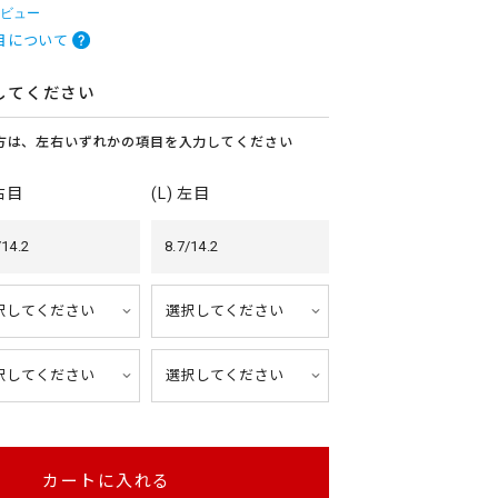
レビュー
目について
してください
方は、左右いずれかの項目を入力してください
 右目
(L) 左目
/14.2
8.7/14.2
カートに入れる