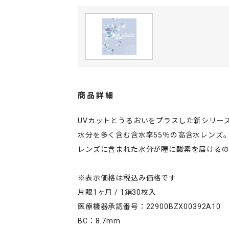
商品詳細
UVカットとうるおいをプラスした新シリーズ「Pur
水分を多く含む含水率55％の高含水レンズ
レンズに含まれた水分が瞳に酸素を届ける
※表示価格は税込み価格です
片眼1ヶ月 / 1箱30枚入
医療機器承認番号：22900BZX00392A10
BC：8.7mm