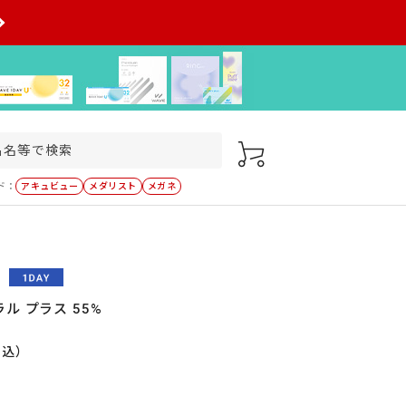
ド：
アキュビュー
メダリスト
メガネ
ル プラス 55%
税込）