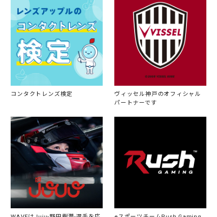
コンタクトレンズ検定
ヴィッセル神戸のオフィシャル
パートナーです
WAVEはJuju-野田樹潤-選手を応
eスポーツチームRush Gaming