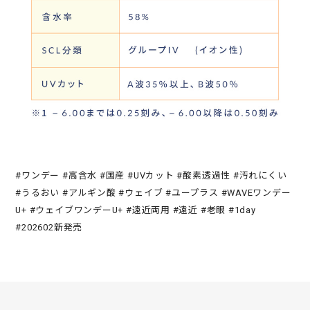
#ワンデー #高含水 #国産 #UVカット #酸素透過性 #汚れにくい
#うるおい #アルギン酸 #ウェイブ #ユープラス #WAVEワンデー
U+ #ウェイブワンデーU+ #遠近両用 #遠近 #老眼 #1day
#202602新発売