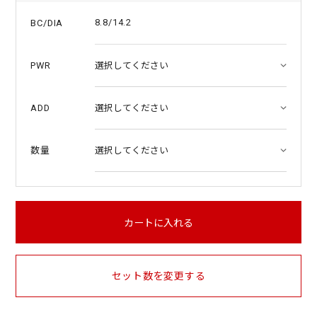
8.8/14.2
BC/DIA
PWR
ADD
数量
カートに入れる
セット数を変更する