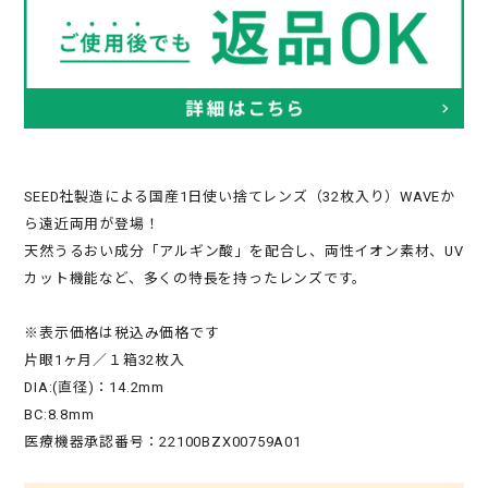
SEED社製造による国産1日使い捨てレンズ（32枚入り）WAVEか
ら遠近両用が登場！
天然うるおい成分「アルギン酸」を配合し、両性イオン素材、UV
カット機能など、多くの特長を持ったレンズです。
※表示価格は税込み価格です
片眼1ヶ月／１箱32枚入
DIA:(直径)：14.2mm
BC:8.8mm
医療機器承認番号：22100BZX00759A01