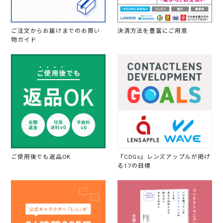
ご注文からお届けまでのお買い
決済方法を豊富にご用意
物ガイド
ご使用後でも返品OK
『CDGs』レンズアップルが掲げ
る17の目標