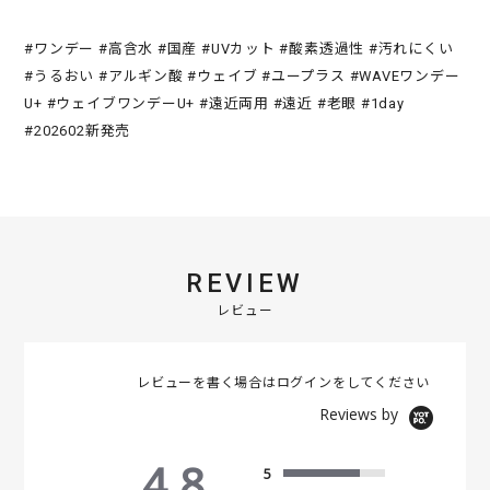
#ワンデー #高含水 #国産 #UVカット #酸素透過性 #汚れにくい
#うるおい #アルギン酸 #ウェイブ #ユープラス #WAVEワンデー
U+ #ウェイブワンデーU+ #遠近両用 #遠近 #老眼 #1day
#202602新発売
REVIEW
レビュー
レビューを書く場合は
ログイン
をしてください
Reviews by
4.8
5