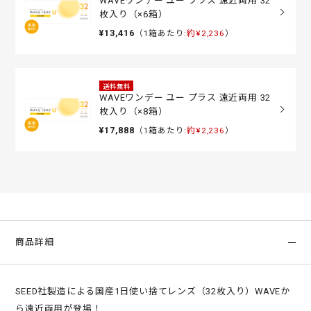
WAVEワンデー ユー プラス 遠近両用 32
枚入り（×6箱）
¥13,416
（1箱あたり:
約¥2,236
）
送料無料
WAVEワンデー ユー プラス 遠近両用 32
枚入り（×8箱）
¥17,888
（1箱あたり:
約¥2,236
）
商品詳細
SEED社製造による国産1日使い捨てレンズ（32枚入り）WAVEか
ら遠近両用が登場！