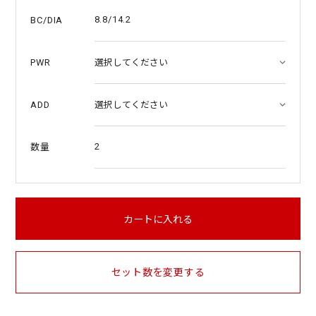
8.8/14.2
BC/DIA
PWR
ADD
2
数量
カートに入れる
セット数を変更する