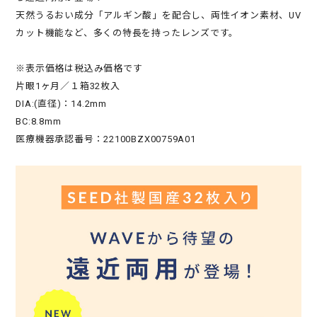
天然うるおい成分「アルギン酸」を配合し、両性イオン素材、UV
カット機能など、多くの特長を持ったレンズです。
※表示価格は税込み価格です
片眼1ヶ月／１箱32枚入
DIA:(直径)：14.2mm
BC:8.8mm
医療機器承認番号：22100BZX00759A01