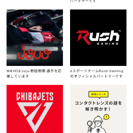
パートナーです
WAVEはJuju-野田樹潤-選手を応
eスポーツチームRush Gaming
援しています
のオフィシャルパートナーです