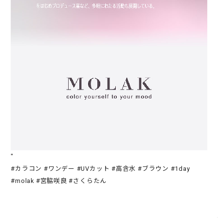
"
#カラコン #ワンデー #UVカット #高含水 #ブラウン #1day
#molak #宮脇咲良 #さくらたん