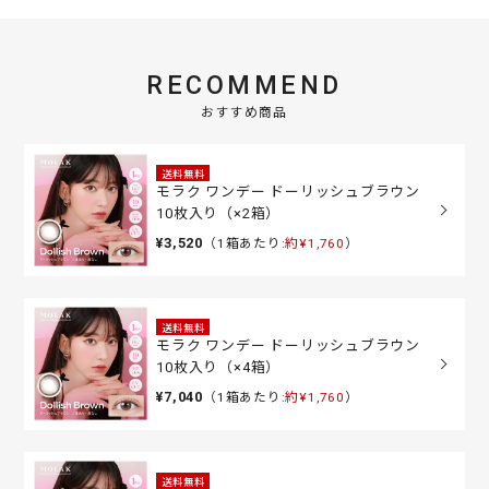
RECOMMEND
おすすめ商品
送料無料
モラク ワンデー ドーリッシュブラウン
10枚入り（×2箱）
¥3,520
（1箱あたり:
約¥1,760
）
送料無料
モラク ワンデー ドーリッシュブラウン
10枚入り（×4箱）
¥7,040
（1箱あたり:
約¥1,760
）
送料無料