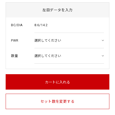
左目データを入力
8.6/14.2
BC/DIA
PWR
数量
カートに入れる
セット数を変更する