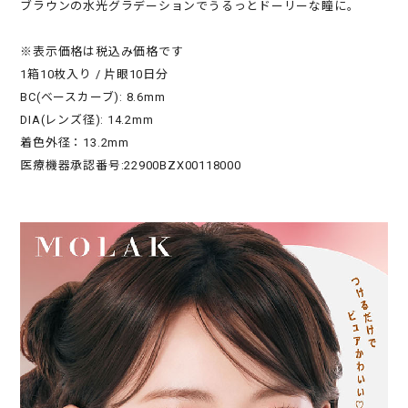
ブラウンの水光グラデーションでうるっとドーリーな瞳に。
※表示価格は税込み価格です
1箱10枚入り / 片眼10日分
BC(ベースカーブ): 8.6mm
DIA(レンズ径): 14.2mm
着色外径：13.2mm
医療機器承認番号:22900BZX00118000