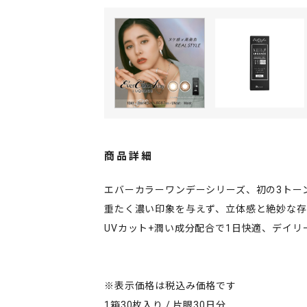
商品詳細
エバーカラーワンデーシリーズ、初の3トー
重たく濃い印象を与えず、立体感と絶妙な存
UVカット+潤い成分配合で1日快適、デイ
※表示価格は税込み価格です
1箱30枚入り / 片眼30日分