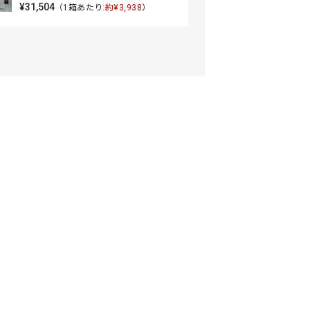
¥31,504
（1箱あたり:
約¥3,938
）