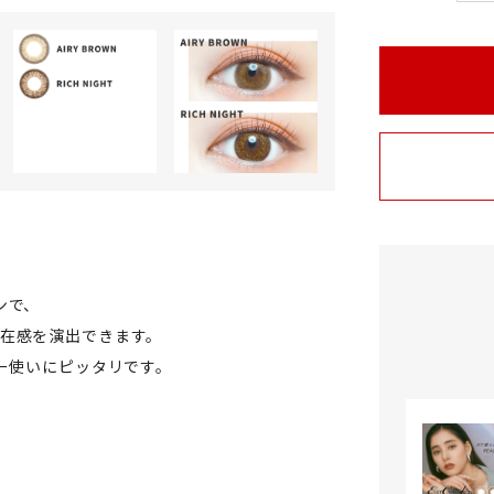
ンで、
在感を演出できます。
リー使いにピッタリです。