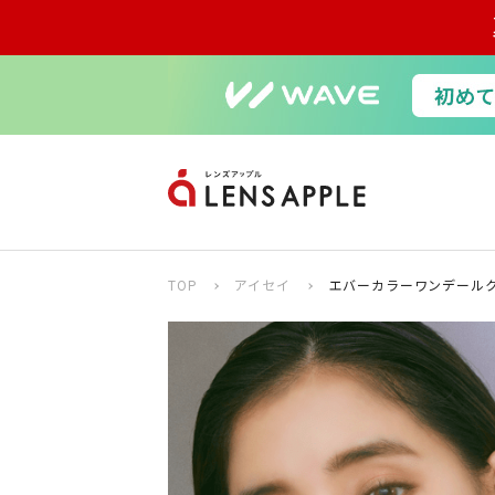
TOP
アイセイ
エバーカラーワンデールク