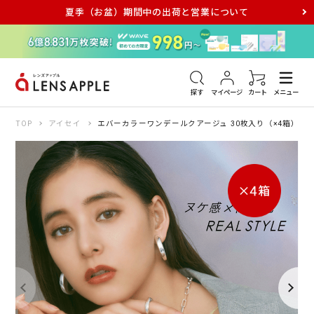
夏季（お盆）期間中の出荷と営業について
アキュビュー
メダリスト
メガネ
探す
マイページ
カート
メニュー
TOP
アイセイ
エバーカラーワンデールクアージュ 30枚入り（×4箱）