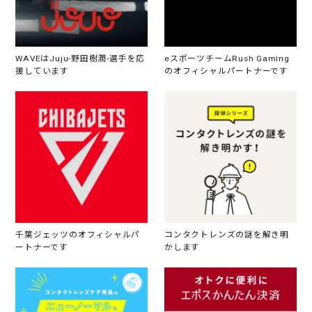
WAVEはJuju-野田樹潤-選手を応
eスポーツチームRush Gaming
援しています
のオフィシャルパートナーです
千葉ジェッツのオフィシャルパ
コンタクトレンズの謎を解き明
ートナーです
かします