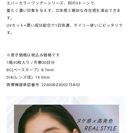
エバーカラーワンデーシリーズ、初の3トーンで、
重たく濃い印象を与えず、立体感と絶妙な存在感を演出できま
す。
UVカット+潤い成分配合で1日快適、デイリー使いにピッタリで
す。
※表示価格は税込み価格です
1箱30枚入り / 片眼30日分
BC(ベースカーブ): 8.7mm
DIA(レンズ径): 14.5mm
医療機器承認番号: 22600BZX00273A02