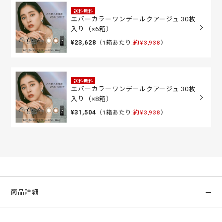
送料無料
エバーカラーワンデールクアージュ 30枚
入り（×6箱）
¥23,628
（1箱あたり:
約¥3,938
）
送料無料
エバーカラーワンデールクアージュ 30枚
入り（×8箱）
¥31,504
（1箱あたり:
約¥3,938
）
商品詳細