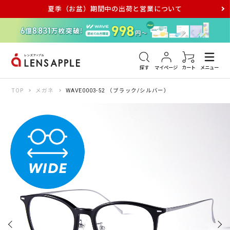
夏季（お盆）期間中の出荷と営業について
アキュビュー
メダリスト
メガネ
探す
マイページ
カート
メニュー
TOP
メガネ
WAVE0003-52 （ブラック/シルバー）