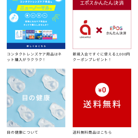
コンタクトレンズケア用品はネ
新規入会ですぐに使える2,000円
ット購入がラクラク！
クーポンプレゼント！
目の健康について
送料無料商品はこちら