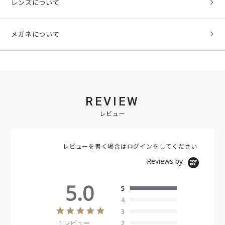
レンズについて
メガネについて
REVIEW
レビュー
レビューを書く場合は
ログイン
をしてください
Reviews by
5.0
5
4
5
3
.
1 レビュー
2