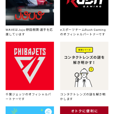
WAVEはJuju-野田樹潤-選手を応
eスポーツチームRush Gaming
援しています
のオフィシャルパートナーです
千葉ジェッツのオフィシャルパ
コンタクトレンズの謎を解き明
ートナーです
かします