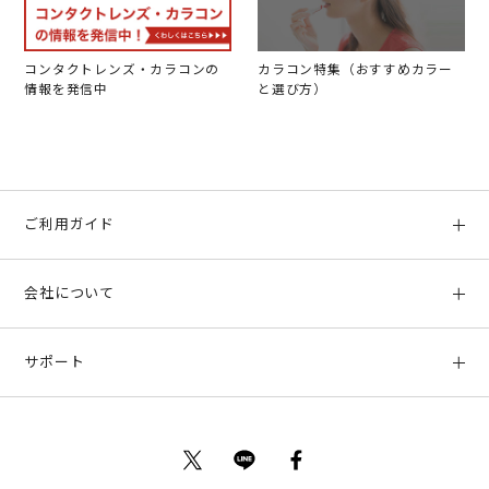
コンタクトレンズ・カラコンの
カラコン特集（おすすめカラー
情報を発信中
と選び方）
ご利用ガイド
初めての方へ
会社について
ご利用ガイド
会社概要
お支払い方法、配送について
サポート
店舗情報
返品について
お客様サポート
特定商取引法に基づく表示
ポイントについて
お問い合わせ
プライバシーポリシー