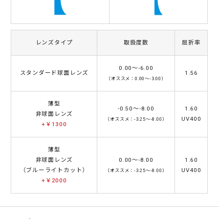
レンズタイプ
取扱度数
屈折率
0.00～-6.00
スタンダード球面レンズ
1.56
（オススメ：0.00～-3.00）
薄型
-0.50～-8.00
1.60
非球面レンズ
UV400
（オススメ：-3.25～-8.00）
+￥1300
薄型
非球面レンズ
0.00～-8.00
1.60
（ブルーライトカット）
UV400
（オススメ：-3.25～-8.00）
+￥2000