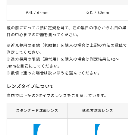
男性 / 64mm
女性 / 62mm
鏡の前に立ってお顔に定規を当て、左の黒目の中心から右目の黒
目の中心までの距離を測ってください。
※近見視用の眼鏡（老眼鏡）を購入の場合は上記の方法の数値で
測定してください。
※遠方視用の眼鏡（通常用）を購入の場合は測定結果に+2～
3mmを目安にしてください。
※数値で迷った場合は狭いほうを選んでください。
レンズタイプについて
当店では下記の2タイプのレンズをご用意しています。
スタンダード球面レンズ
薄型非球面レンズ