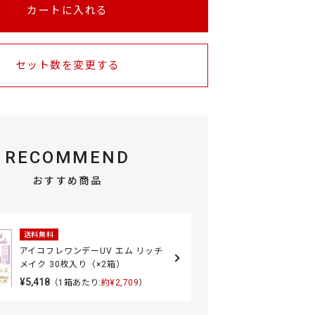
カートに入れる
セット数を変更する
RECOMMEND
おすすめ商品
送料無料
アイコフレワンデーUV エム リッチ
メイク 30枚入り（×2箱）
¥5,418
（1箱あたり:
約¥2,709
）