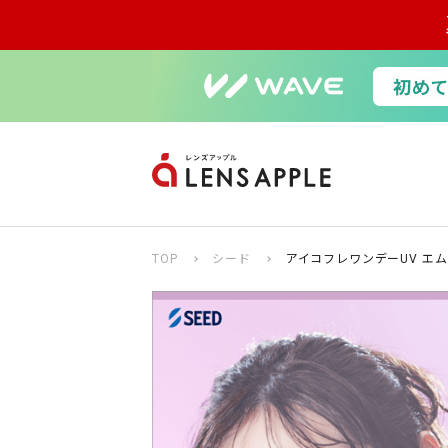
TOP
シード
アイコフレワンデーUV エム