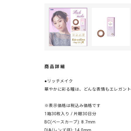
商品詳細
●リッチメイク
華やかに彩る瞳は、どんな表情もエレガン
※表示価格は税込み価格です
1箱30枚入り / 片眼30日分
BC(ベースカーブ): 8.7mm
DIA(レンズ径): 14.0mm