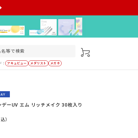
ド：
アキュビュー
メダリスト
メガネ
デーUV エム リッチメイク 30枚入り
税込）