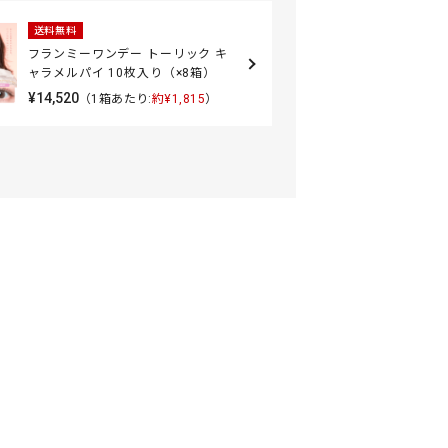
送料無料
フランミーワンデー トーリック キ
ャラメルパイ 10枚入り（×8箱）
¥14,520
（1箱あたり:
約¥1,815
）