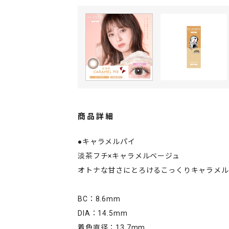
商品詳細
●キャラメルパイ
淡茶フチ×キャラメルベージュ
オトナな甘さにとろけるこっくりキャラメル
BC：8.6mm
DIA：14.5mm
着色直径：13.7mm