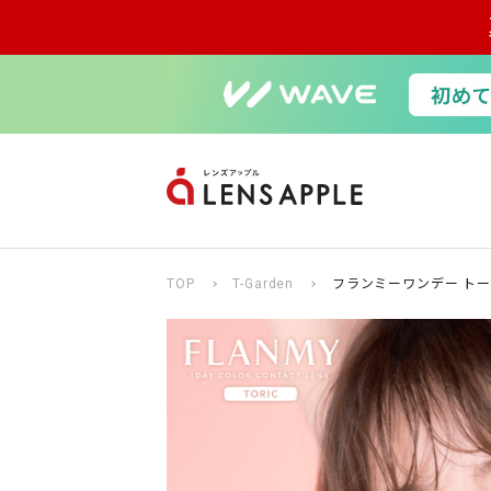
TOP
T-Garden
フランミーワンデー トー