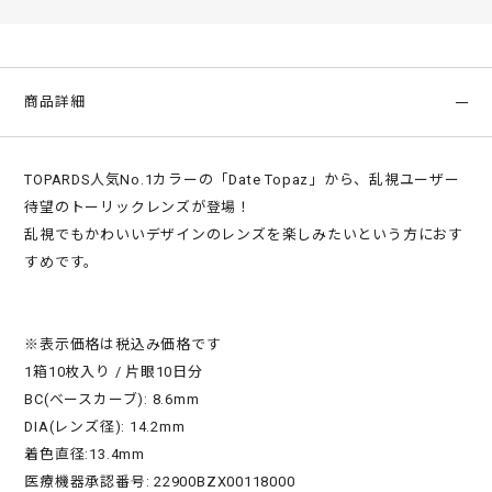
商品詳細
TOPARDS人気No.1カラーの「Date Topaz」から、乱視ユーザー
待望のトーリックレンズが登場！
乱視でもかわいいデザインのレンズを楽しみたいという方におす
すめです。
※表示価格は税込み価格です
1箱10枚入り / 片眼10日分
BC(ベースカーブ): 8.6mm
DIA(レンズ径): 14.2mm
着色直径:13.4mm
医療機器承認番号: 22900BZX00118000