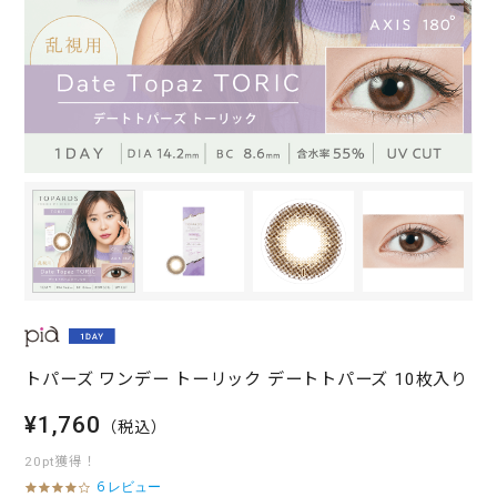
トパーズ ワンデー トーリック デートトパーズ 10枚入り
¥1,760
（税込）
20pt獲得！
6 レビュー
3