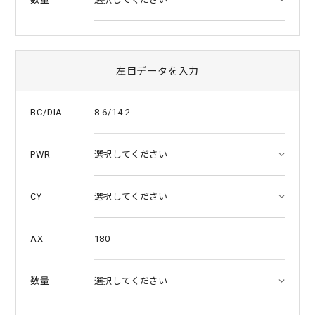
左目データを入力
8.6/14.2
BC/DIA
PWR
CY
180
AX
数量