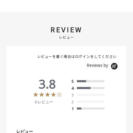
REVIEW
レビュー
レビューを書く場合は
ログイン
をしてください
Reviews by
3.8
5
4
3
3
.
6 レビュー
2
8
s
1
t
a
r
r
レビュー