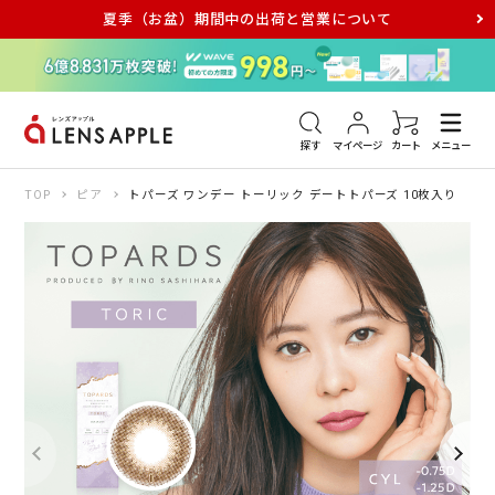
夏季（お盆）期間中の出荷と営業について
アキュビュー
メダリスト
メガネ
探す
マイページ
カート
メニュー
TOP
ピア
トパーズ ワンデー トーリック デートトパーズ 10枚入り