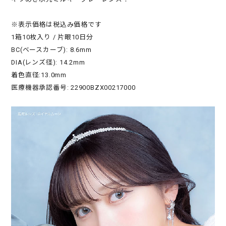
※表示価格は税込み価格です
1箱10枚入り / 片眼10日分
BC(ベースカーブ): 8.6mm
DIA(レンズ径): 14.2mm
着色直径:13.0mm
医療機器承認番号: 22900BZX00217000