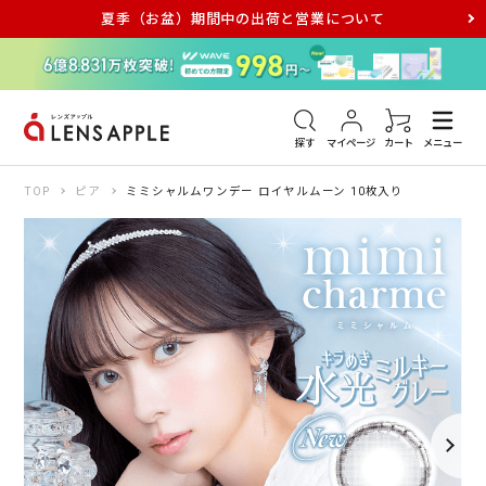
夏季（お盆）期間中の出荷と営業について
アキュビュー
メダリスト
メガネ
探す
マイページ
カート
メニュー
TOP
ピア
ミミシャルムワンデー ロイヤルムーン 10枚入り