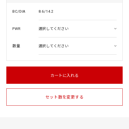
8.6/14.2
BC/DIA
PWR
数量
カートに入れる
セット数を変更する