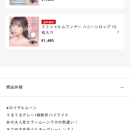
送料無料
ミミシャルムワンデー ハニーシロップ 10
枚入り
¥1,485
商品詳細
●ロイヤルムーン
うるうるグレー×放射状ハイライト
あの大人気カラームーンラテの色違い！
キラめき水光ミルキーグレーレンズ！