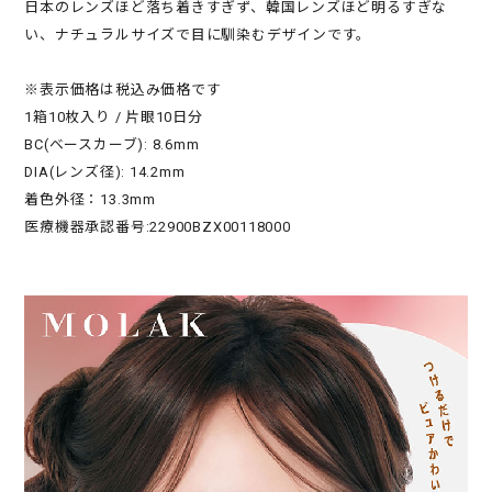
日本のレンズほど落ち着きすぎず、韓国レンズほど明るすぎな
い、ナチュラルサイズで目に馴染むデザインです。
※表示価格は税込み価格です
1箱10枚入り / 片眼10日分
BC(ベースカーブ): 8.6mm
DIA(レンズ径): 14.2mm
着色外径：13.3mm
医療機器承認番号:22900BZX00118000