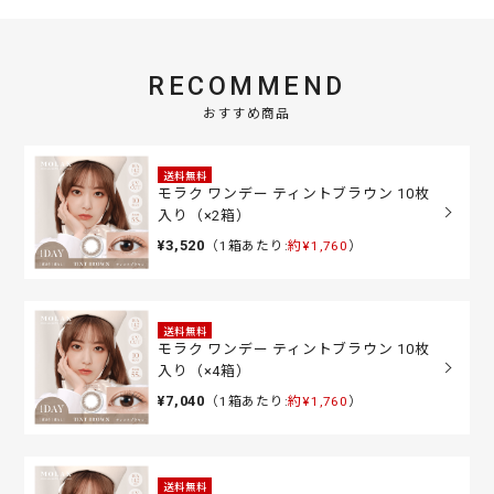
RECOMMEND
おすすめ商品
送料無料
モラク ワンデー ティントブラウン 10枚
入り（×2箱）
¥3,520
（1箱あたり:
約¥1,760
）
送料無料
モラク ワンデー ティントブラウン 10枚
入り（×4箱）
¥7,040
（1箱あたり:
約¥1,760
）
送料無料