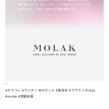
"
#カラコン #ワンデー #UVカット #高含水 #ブラウン #1day
#molak #宮脇咲良