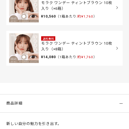
モラク ワンデー ティントブラウン 10枚
入り（×6箱）
¥10,560
（1箱あたり:
約¥1,760
）
送料無料
モラク ワンデー ティントブラウン 10枚
入り（×8箱）
¥14,080
（1箱あたり:
約¥1,760
）
商品詳細
新しい自分の魅力を引き出す。