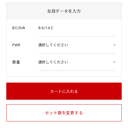
左目データを入力
8.6/14.2
BC/DIA
PWR
数量
カートに入れる
セット数を変更する