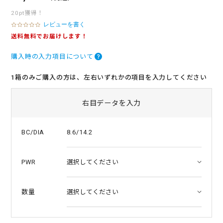
20pt獲得！
レビューを書く
0
.
送料無料でお届けします！
0
s
購入時の入力項目について
t
a
r
1箱のみご購入の方は、左右いずれかの項目を入力してください
r
a
t
右目データを入力
i
n
g
8.6/14.2
BC/DIA
PWR
数量