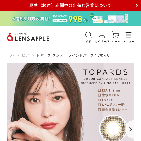
夏季（お盆）期間中の出荷と営業について
アキュビュー
メダリスト
メガネ
探す
マイページ
カート
メニュー
TOP
ピア
トパーズ ワンデー ツイントパーズ 10枚入り