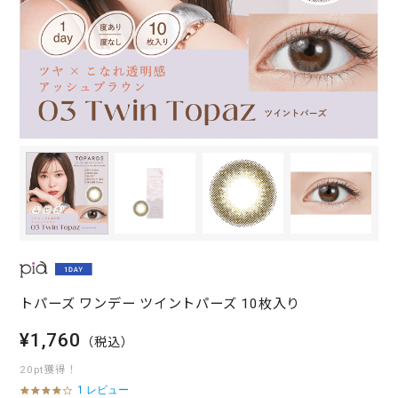
トパーズ ワンデー ツイントパーズ 10枚入り
¥1,760
（税込）
20pt獲得！
1 レビュー
4