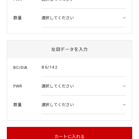
数量
左目データを入力
8.6/14.2
BC/DIA
PWR
数量
カートに入れる