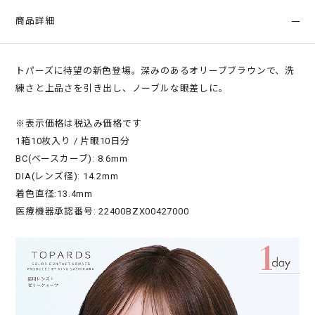
商品詳細
トパーズに待望の新色登場。深みのあるオリーブブラウンで、洗
練さと上品さを引き出し、ノーブルな眼差しに。
※表示価格は税込み価格です
1箱10枚入り / 片眼10日分
BC(ベースカーブ): 8.6mm
DIA(レンズ径): 14.2mm
着色直径:13.4mm
医療機器承認番号: 22400BZX00427000