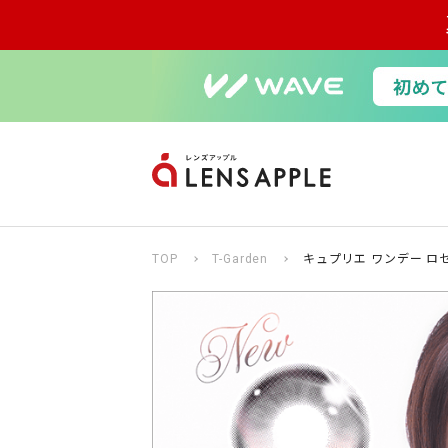
TOP
T-Garden
キュプリエ ワンデー ロ