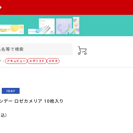
ド：
アキュビュー
メダリスト
メガネ
ンデー ロゼカメリア 10枚入り
税込）