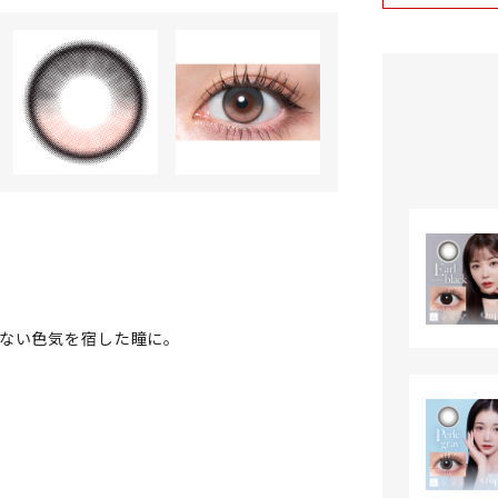
ない色気を宿した瞳に。