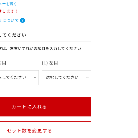
ューを書く
けします！
目について
してください
方は、左右いずれかの項目を入力してください
 右目
(L) 左目
カートに入れる
セット数を変更する