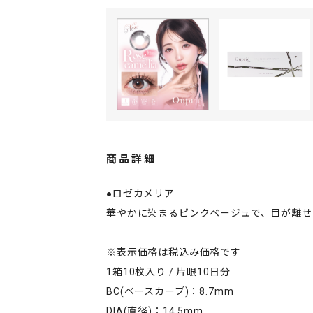
商品詳細
●ロゼカメリア
華やかに染まるピンクベージュで、目が離せ
※表示価格は税込み価格です
1箱10枚入り / 片眼10日分
BC(ベースカーブ)：8.7mm
DIA(直径)：14.5mm