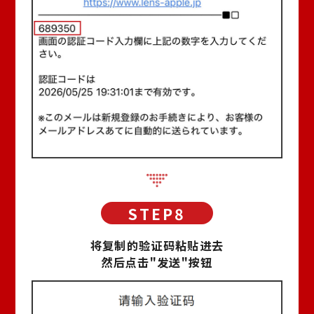
将复制的验证码粘贴进去
然后点击"发送"按钮