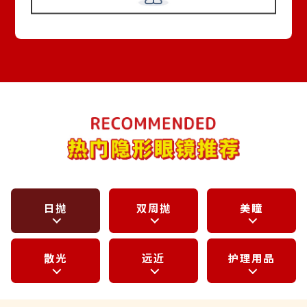
日抛
双周抛
美瞳
散光
远近
护理用品