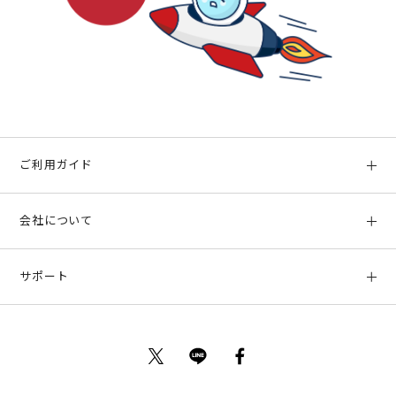
ご利用ガイド
初めての方へ
会社について
ご利用ガイド
会社概要
お支払い方法、配送について
サポート
店舗情報
返品について
お客様サポート
特定商取引法に基づく表示
ポイントについて
お問い合わせ
プライバシーポリシー
サイトマップ