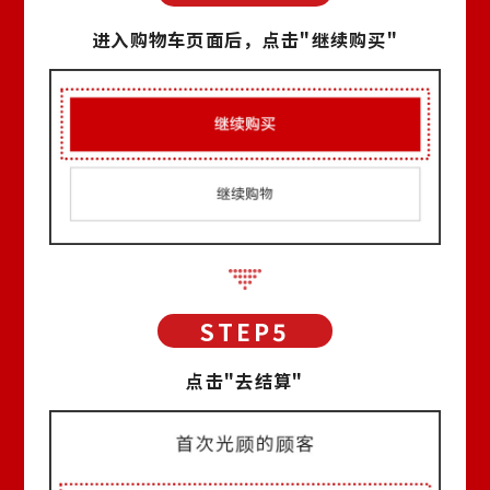
进入购物车页面后，点击"继续购买"
点击"去结算"