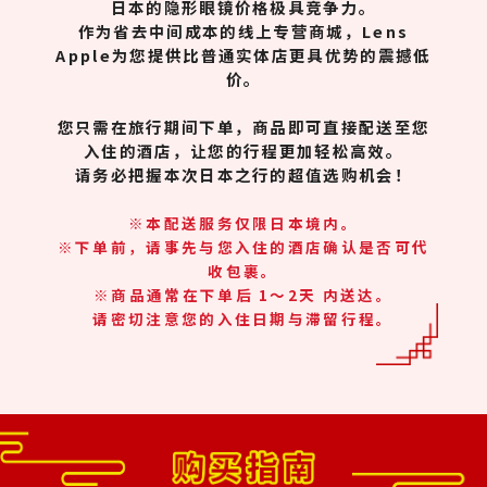
日本的隐形眼镜价格极具竞争力。
作为省去中间成本的线上专营商城，Lens
Apple为您提供比普通实体店更具优势的震撼低
价。
您只需在旅行期间下单，商品即可直接配送至您
入住的酒店，让您的行程更加轻松高效。
请务必把握本次日本之行的超值选购机会！
※本配送服务仅限日本境内。
※下单前，请事先与您入住的酒店确认是否可代
收包裹。
※商品通常在下单后 1～2天 内送达。
请密切注意您的入住日期与滞留行程。