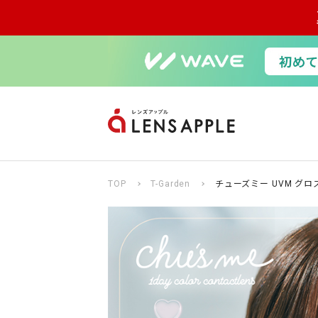
TOP
T-Garden
チューズミー UVM グロ