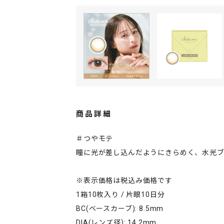
商品詳細
＃つやモテ
瞳に光が差し込んだようにきらめく、水光ブ
※表示価格は税込み価格です
1箱10枚入り / 片眼10日分
BC(ベースカーブ): 8.5mm
DIA(レンズ径): 14.2mm