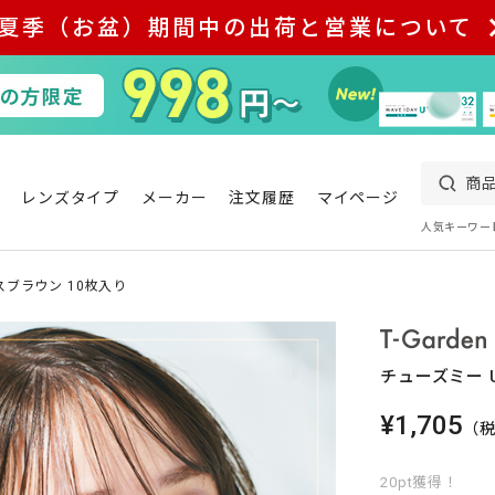
夏季（お盆）期間中の出荷と営業について
レンズタイプ
メーカー
注文履歴
マイページ
人気キーワー
スブラウン 10枚入り
チューズミー 
¥1,705
（
20pt獲得！