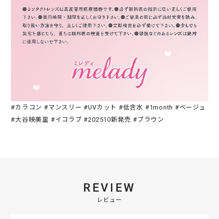
#カラコン #マンスリー #UVカット #低含水 #1month #ベージュ
#大谷映美里 #イコラブ #202510新発売 #ブラウン
REVIEW
レビュー