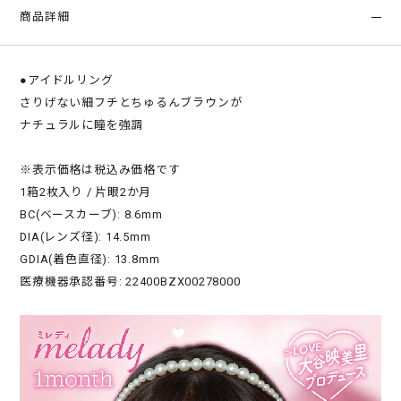
商品詳細
●アイドルリング
さりげない細フチとちゅるんブラウンが
ナチュラルに瞳を強調
※表示価格は税込み価格です
1箱2枚入り / 片眼2か月
BC(ベースカーブ): 8.6mm
DIA(レンズ径): 14.5mm
GDIA(着色直径): 13.8mm
医療機器承認番号: 22400BZX00278000