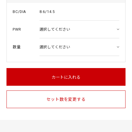
8.6/14.5
BC/DIA
PWR
数量
カートに入れる
セット数を変更する