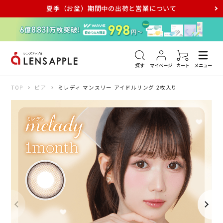
夏季（お盆）期間中の出荷と営業について
アキュビュー
メダリスト
メガネ
探す
マイページ
カート
メニュー
TOP
ピア
ミレディ マンスリー アイドルリング 2枚入り