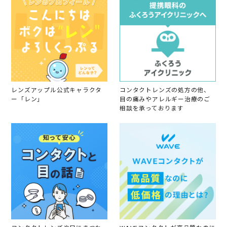
レンズアップル公式キャラクタ
コンタクトレンズの処方の他、
ー「レン」
目の痛みやアレルギー治療のご
相談を承っております