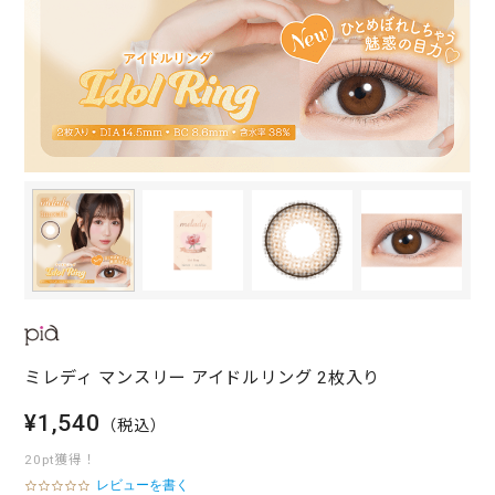
ミレディ マンスリー アイドルリング 2枚入り
¥1,540
（税込）
20pt獲得！
レビューを書く
0