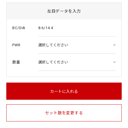
左目データを入力
8.6/14.4
BC/DIA
PWR
数量
カートに入れる
セット数を変更する