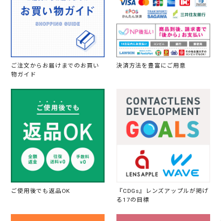
ご注文からお届けまでのお買い
決済方法を豊富にご用意
物ガイド
ご使用後でも返品OK
『CDGs』レンズアップルが掲げ
る17の目標