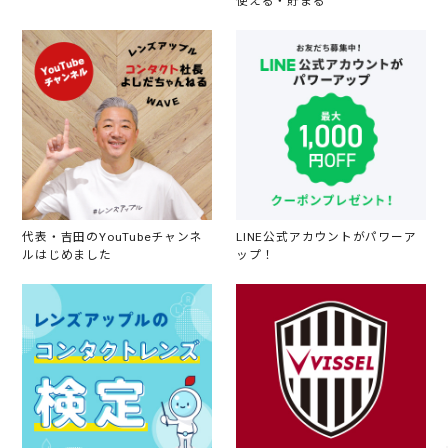
使える・貯まる
代表・吉田のYouTubeチャンネ
LINE公式アカウントがパワーア
ルはじめました
ップ！