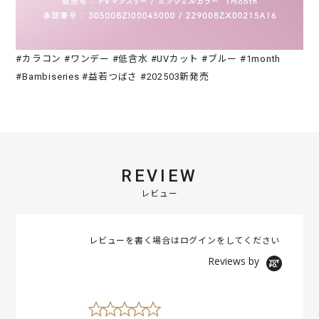
#カラコン #ワンデー #低含水 #UVカット #ブルー #1month
#Bambiseries #益若つばさ #202503新発売
REVIEW
レビュー
レビューを書く場合は
ログイン
をしてください
Reviews by
0
.