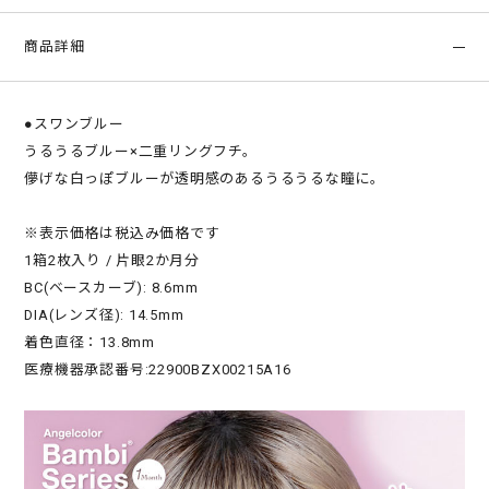
商品詳細
●スワンブルー
うるうるブルー×二重リングフチ。
儚げな白っぽブルーが透明感のあるうるうるな瞳に。
※表示価格は税込み価格です
1箱2枚入り / 片眼2か月分
BC(ベースカーブ): 8.6mm
DIA(レンズ径): 14.5mm
着色直径：13.8mm
医療機器承認番号:22900BZX00215A16