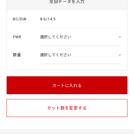
左目データを入力
8.6/14.5
BC/DIA
PWR
数量
カートに入れる
セット数を変更する