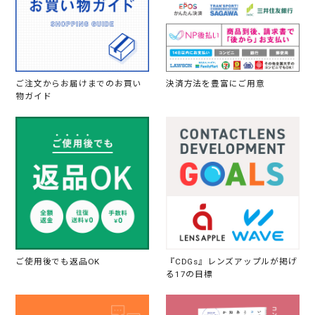
ご注文からお届けまでのお買い
決済方法を豊富にご用意
物ガイド
ご使用後でも返品OK
『CDGs』レンズアップルが掲げ
る17の目標