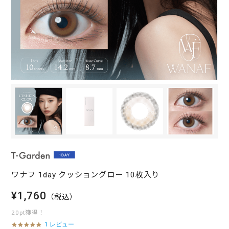
ワナフ 1day クッショングロー 10枚入り
¥1,760
（税込）
20pt獲得！
1 レビュー
5