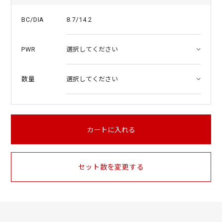
8.7/14.2
BC/DIA
PWR
数量
カートに入れる
セット数を変更する