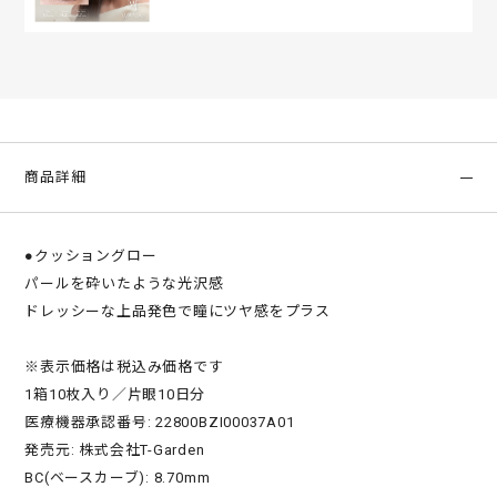
商品詳細
●クッショングロー
パールを砕いたような光沢感
ドレッシーな上品発色で瞳にツヤ感をプラス
※表示価格は税込み価格です
1箱10枚入り／片眼10日分
医療機器承認番号: 22800BZI00037A01
発売元: 株式会社T-Garden
BC(ベースカーブ): 8.70mm