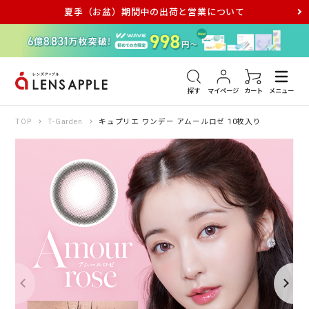
夏季（お盆）期間中の出荷と営業について
アキュビュー
メダリスト
メガネ
探す
マイページ
カート
メニュー
TOP
T-Garden
キュプリエ ワンデー アムールロゼ 10枚入り