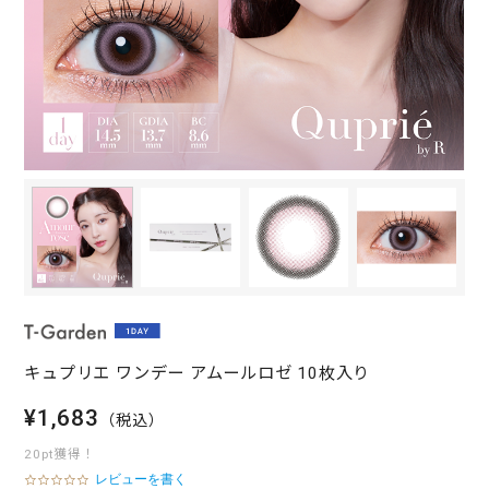
キュプリエ ワンデー アムールロゼ 10枚入り
¥1,683
（税込）
20pt獲得！
レビューを書く
0