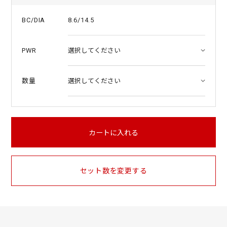
8.6/14.5
BC/DIA
PWR
数量
カートに入れる
セット数を変更する