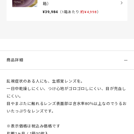
箱）
¥39,984
（1箱あたり:
約¥4,998
）
商品詳細
乱視症状のある人にも、生感覚レンズを。
一日中乾燥しにくい、つけ心地がゴロゴロしにくい、目が充血し
にくい。
目やまぶたに触れるレンズ表面部は含水率80％以上なのでうるお
いたっぷりなレンズです。
※表示価格は税込み価格です
片眼1ヶ月 / 1箱30枚入