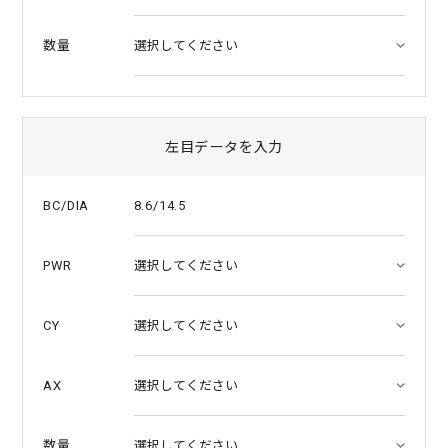
数量
左目データを入力
8.6/14.5
BC/DIA
PWR
CY
AX
数量