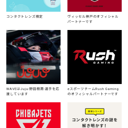
コンタクトレンズ検定
ヴィッセル神戸のオフィシャル
パートナーです
WAVEはJuju-野田樹潤-選手を応
eスポーツチームRush Gaming
援しています
のオフィシャルパートナーです