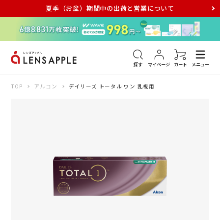
夏季（お盆）期間中の出荷と営業について
アキュビュー
メダリスト
メガネ
探す
マイページ
カート
メニュー
TOP
アルコン
デイリーズ トータル ワン 乱視用