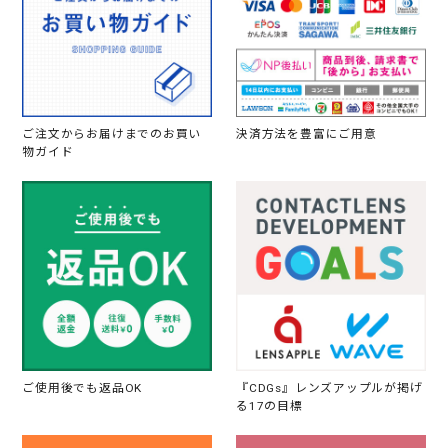
ご注文からお届けまでのお買い
決済方法を豊富にご用意
物ガイド
ご使用後でも返品OK
『CDGs』レンズアップルが掲げ
る17の目標