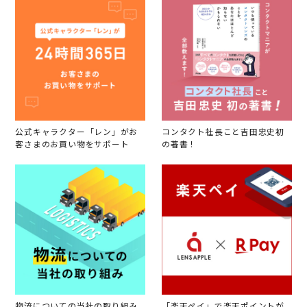
公式キャラクター「レン」がお
コンタクト社長こと吉田忠史初
客さまのお買い物をサポート
の著書！
物流についての当社の取り組み
「楽天ペイ」で楽天ポイントが