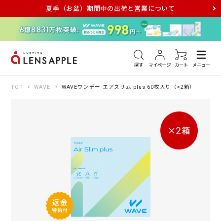
夏季（お盆）期間中の出荷と営業について
アキュビュー
メダリスト
メガネ
探す
マイページ
カート
メニュー
TOP
WAVE
WAVEワンデー エアスリム plus 60枚入り（×2箱）