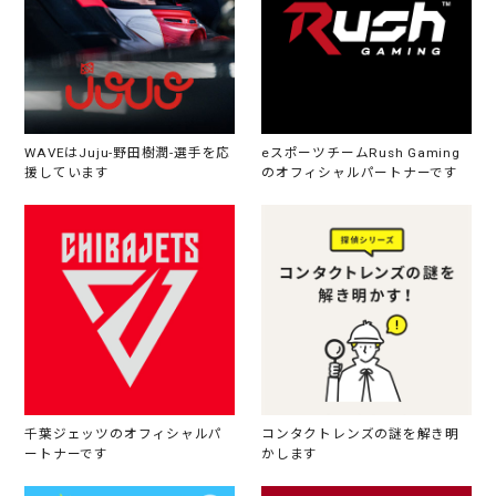
WAVEはJuju-野田樹潤-選手を応
eスポーツチームRush Gaming
援しています
のオフィシャルパートナーです
千葉ジェッツのオフィシャルパ
コンタクトレンズの謎を解き明
ートナーです
かします