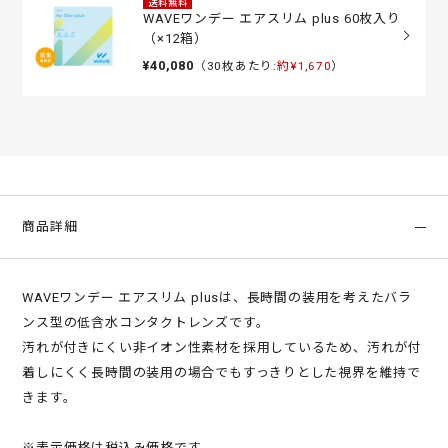
送料無料
WAVEワンデー エアスリム plus 60枚入り
（×12箱）
¥40,080
（30枚あたり:
約¥1,670
）
商品詳細
WAVEワンデー エアスリム plusは、長時間の装用を考えたバラ
ンス型の低含水コンタクトレンズです。
汚れが付きにくい非イオン性素材を採用しているため、汚れが付
着しにくく長時間の装用の場合でもすっきりとした視界を維持で
きます。
※表示価格は税込み価格です