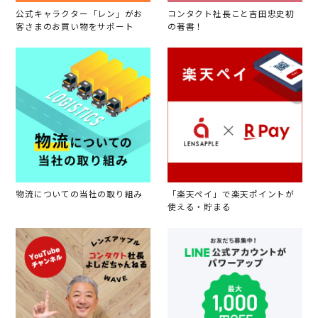
公式キャラクター「レン」がお
コンタクト社長こと吉田忠史初
客さまのお買い物をサポート
の著書！
物流についての当社の取り組み
「楽天ペイ」で楽天ポイントが
使える・貯まる