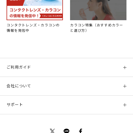
コンタクトレンズ・カラコンの
カラコン特集（おすすめカラー
情報を発信中
と選び方）
ご利用ガイド
初めての方へ
会社について
ご利用ガイド
会社概要
お支払い方法、配送について
サポート
店舗情報
返品について
お客様サポート
特定商取引法に基づく表示
ポイントについて
お問い合わせ