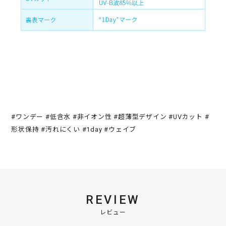
#ワンデー #低含水 #非イオン性 #超薄型デザイン #UVカット #
形状保持 #汚れにくい #1day #ウェイブ
REVIEW
レビュー