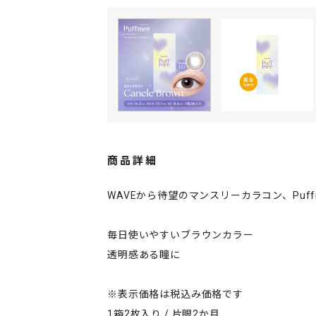
商品詳細
WAVEから待望のマンスリーカラコン、Puf
毎日使いやすいブラウンカラー
透明感ある瞳に
※表示価格は税込み価格です
1箱2枚入り / 片眼2か月