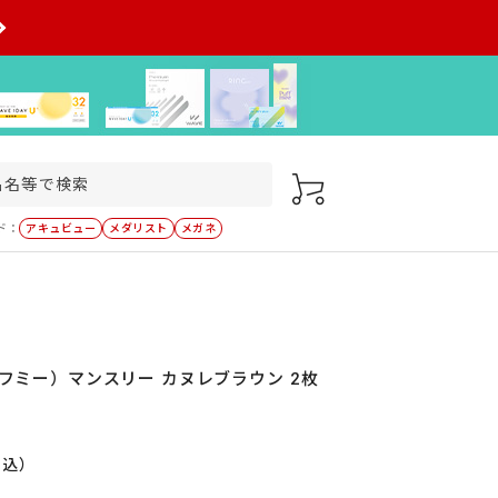
ド：
アキュビュー
メダリスト
メガネ
（パフミー）マンスリー カヌレブラウン 2枚
税込）