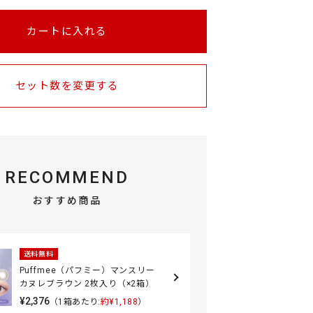
カートに入れる
セット数を変更する
RECOMMEND
おすすめ商品
送料無料
Puffmee（パフミー）マンスリー
カヌレブラウン 2枚入り（×2箱）
¥2,376
（1箱あたり:
約¥1,188
）