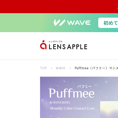
TOP
WAVE
Puffmee（パフミー）マン