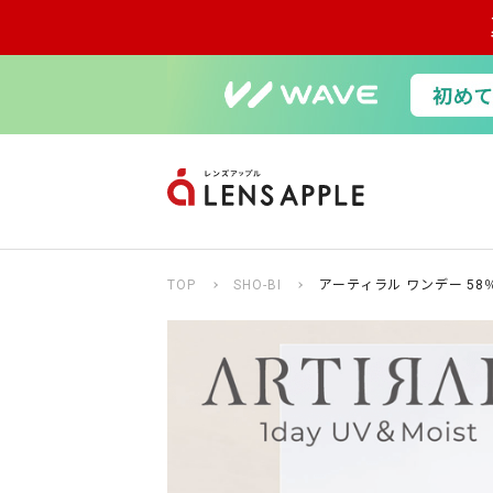
TOP
SHO-BI
アーティラル ワンデー 58％