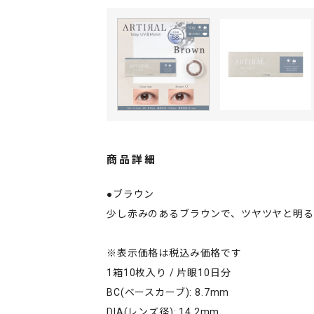
商品詳細
●ブラウン
少し赤みのあるブラウンで、ツヤツヤと明
※表示価格は税込み価格です
1箱10枚入り / 片眼10日分
BC(ベースカーブ): 8.7mm
DIA(レンズ径): 14.2mm