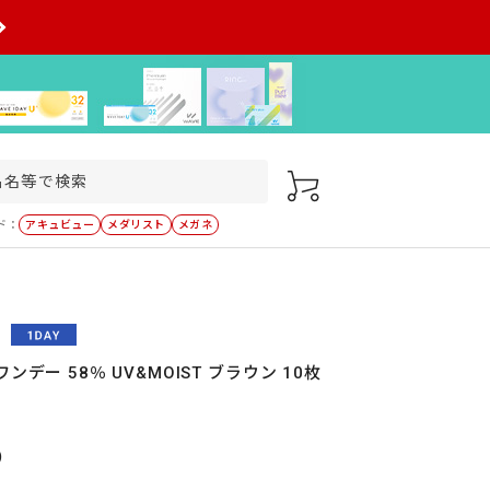
ド：
アキュビュー
メダリスト
メガネ
ンデー 58％ UV&MOIST ブラウン 10枚
）