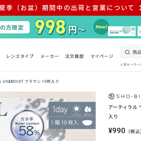
夏季（お盆）期間中の出荷と営業について
レンズタイプ
メーカー
注文履歴
マイページ
人気キーワー
 UV&MOIST ブラウン 10枚入り
アーティラル ワ
入り
¥990
（税込