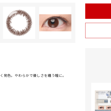
るく発色。やわらかで優しさを纏う瞳に。