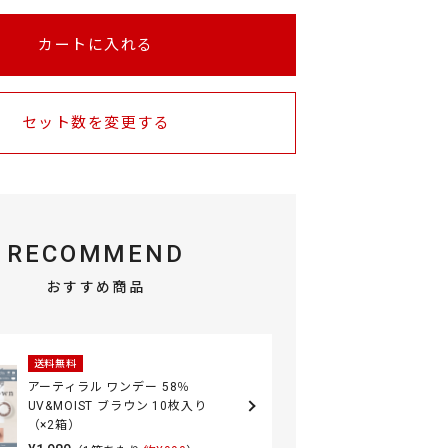
カートに入れる
セット数を変更する
RECOMMEND
おすすめ商品
送料無料
アーティラル ワンデー 58％
UV&MOIST ブラウン 10枚入り
（×2箱）