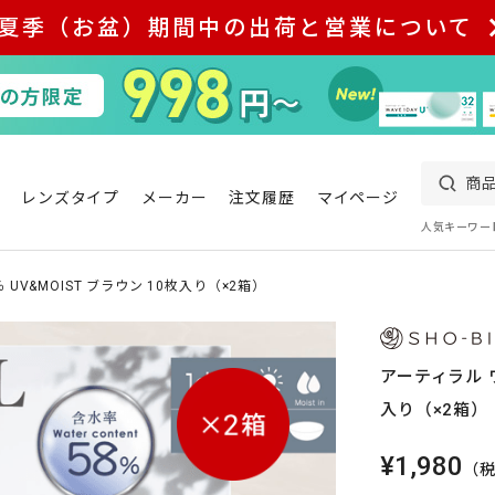
夏季（お盆）期間中の出荷と営業について
レンズタイプ
メーカー
注文履歴
マイページ
人気キーワー
 UV&MOIST ブラウン 10枚入り（×2箱）
アーティラル ワ
入り（×2箱）
¥1,980
（