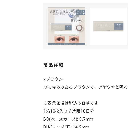
商品詳細
●ブラウン
少し赤みのあるブラウンで、ツヤツヤと明
※表示価格は税込み価格です
1箱10枚入り / 片眼10日分
BC(ベースカーブ): 8.7mm
DIA(レンズ径): 14.2mm