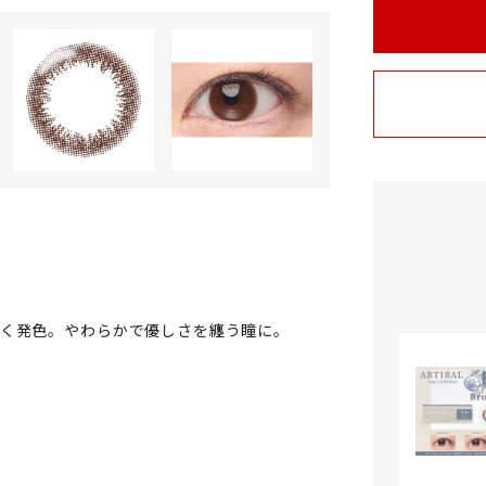
るく発色。やわらかで優しさを纏う瞳に。