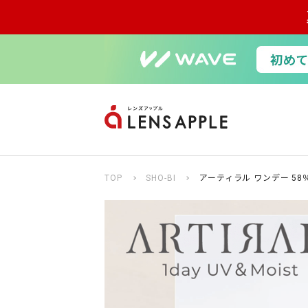
TOP
SHO-BI
アーティラル ワンデー 58％