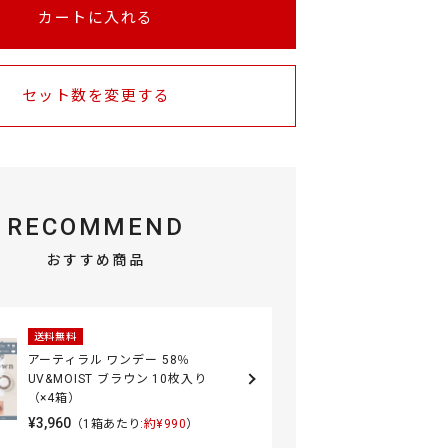
カートに入れる
セット数を変更する
RECOMMEND
おすすめ商品
送料無料
アーティラル ワンデー 58％
UV&MOIST ブラウン 10枚入り
（×4箱）
¥3,960
（1箱あたり:
約¥990
）