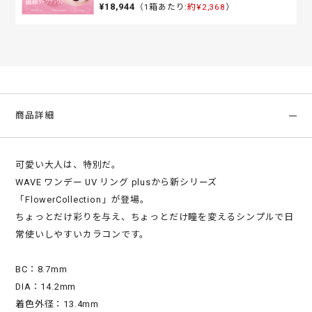
¥18,944
（1箱あたり:
約¥2,368
）
商品詳細
可愛い大人は、特別だ。
WAVE ワンデー UV リング plusから新シリーズ
「FlowerCollection」が登場。
ちょっとだけ彩りを与え、ちょっとだけ瞳を変えるシンプルで日
常使いしやすいカラコンです。
BC：8.7mm
DIA：14.2mm
着色外径：13.4mm