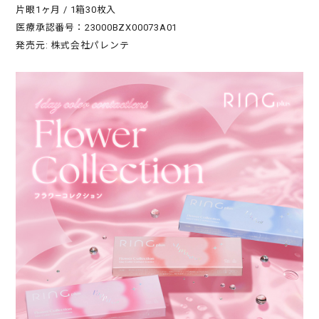
片眼1ヶ月 / 1箱30枚入
医療承認番号：23000BZX00073A01
発売元: 株式会社パレンテ