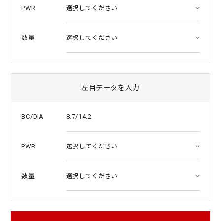
PWR
数量
左目データを入力
8.7/14.2
BC/DIA
PWR
数量