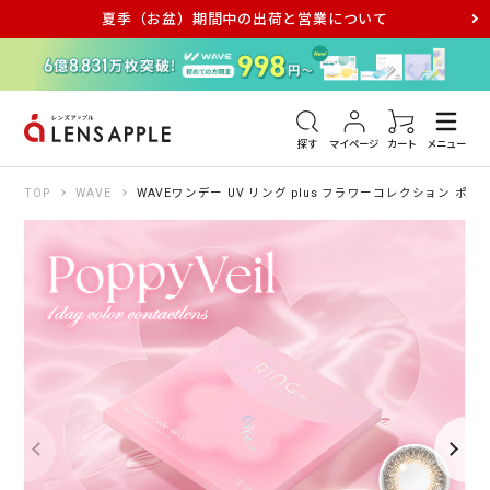
夏季（お盆）期間中の出荷と営業について
アキュビュー
メダリスト
メガネ
探す
マイページ
カート
メニュー
TOP
WAVE
WAVEワンデー UV リング plus フラワーコレクション ポピ