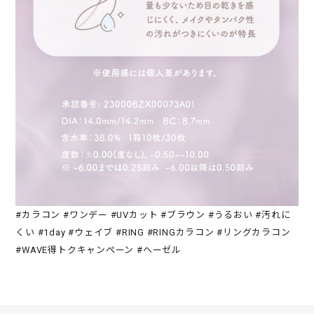
#カラコン #ワンデー #UVカット #ブラウン #うるおい #汚れに
くい #1day #ウェイブ #RING #RINGカラコン #リングカラコン
#WAVE得トクキャンペーン #ヘーゼル