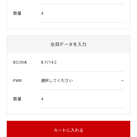
4
数量
左目データを入力
8.7/14.2
BC/DIA
PWR
4
数量
カートに入れる