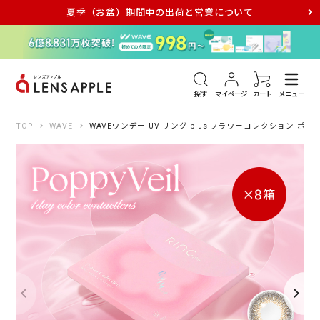
夏季（お盆）期間中の出荷と営業について
アキュビュー
メダリスト
メガネ
探す
マイページ
カート
メニュー
TOP
WAVE
WAVEワンデー UV リング plus フラワーコレクション ポピ