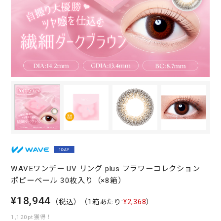
WAVEワンデー UV リング plus フラワーコレクション
ポピーベール 30枚入り（×8箱）
¥18,944
（税込）
（1箱あたり:
¥2,368
）
1,120pt獲得！