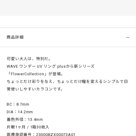
商品詳細
可愛い大人は、特別だ。
WAVE ワンデー UV リング plusから新シリーズ
「FlowerCollection」が登場。
ちょっとだけ彩りを与え、ちょっとだけ瞳を変えるシンプルで日
常使いしやすいカラコンです。
BC：8.7mm
DIA：14.2mm
着色外径：13.4mm
片眼1ヶ月 / 1箱30枚入
医療承認番号：23000BZX00073A01