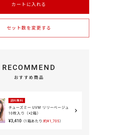
カートに入れる
セット数を変更する
RECOMMEND
おすすめ商品
送料無料
チューズミー UVM リリーベージュ
10枚入り（×2箱）
¥3,410
（1箱あたり:
約¥1,705
）