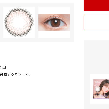
発売!
発色するカラーで、