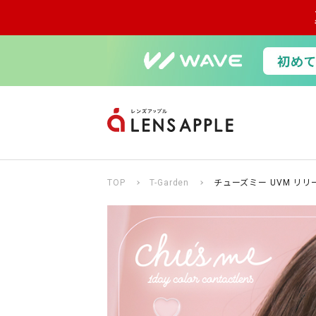
TOP
T-Garden
チューズミー UVM リリ