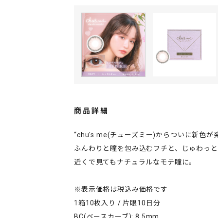
商品詳細
“chu's me(チューズミー)からついに新色が
ふんわりと瞳を包み込むフチと、じゅわっと
近くで見てもナチュラルなモテ瞳に。
※表示価格は税込み価格です
1箱10枚入り / 片眼10日分
BC(ベースカーブ): 8.5mm