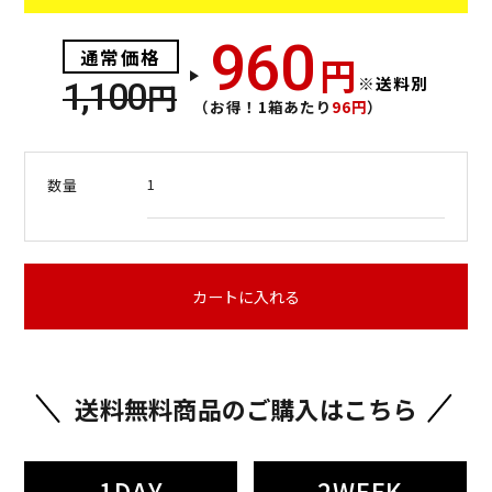
960
通常価格
円
※送料別
1,100
円
（お得！1箱あたり
96円
）
1
数量
カートに入れる
送料無料商品のご購入はこちら
1DAY
2WEEK