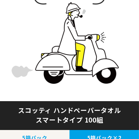
スコッティ ハンドペーパータオル
スマートタイプ 100組
5箱パック
5箱パック×2