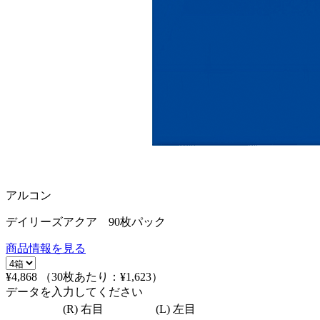
アルコン
デイリーズアクア 90枚パック
商品情報を見る
¥4,868
（30枚あたり：
¥1,623
）
データを入力してください
(R) 右目
(L) 左目