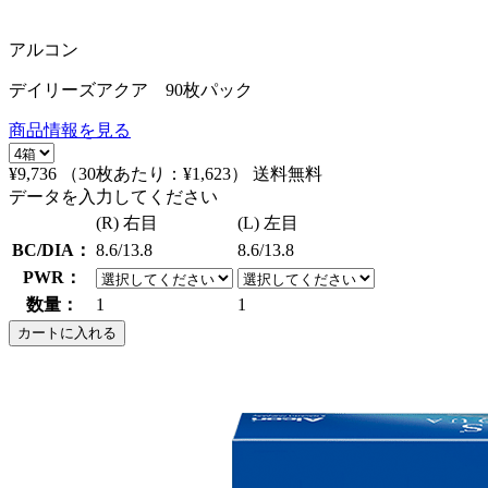
アルコン
デイリーズアクア 90枚パック
商品情報を見る
¥9,736
（30枚あたり：
¥1,623
）
送料無料
データを入力してください
(R) 右目
(L) 左目
BC/DIA：
8.6/13.8
8.6/13.8
PWR：
数量：
1
1
カートに入れる