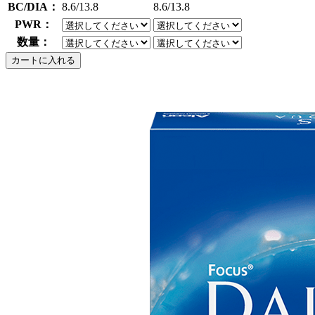
BC/DIA：
8.6/13.8
8.6/13.8
PWR：
数量：
カートに入れる