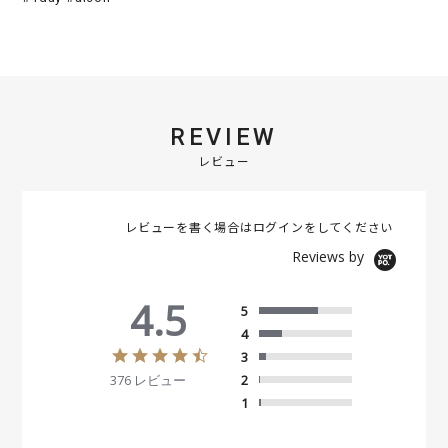
REVIEW
レビュー
レビューを書く場合は
ログイン
をしてください
Reviews by
4.5
5
4
4
3
.
376 レビュー
2
5
s
1
t
a