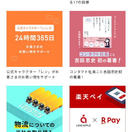
る17の目標
公式キャラクター「レン」がお
コンタクト社長こと吉田忠史初
客さまのお買い物をサポート
の著書！