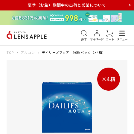
夏季（お盆）期間中の出荷と営業について
アキュビュー
メダリスト
メガネ
探す
マイページ
カート
メニュー
TOP
アルコン
デイリーズアクア 90枚パック（×4箱）