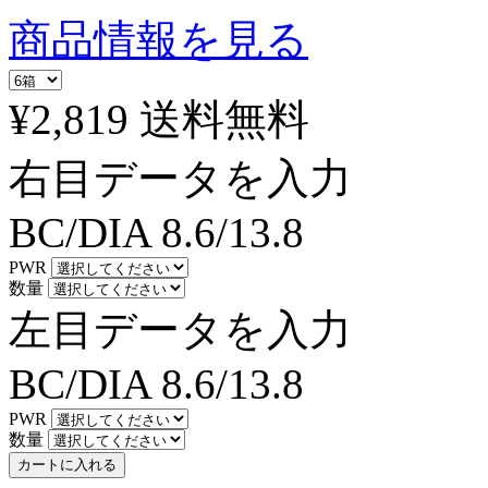
商品情報を見る
¥2,819
送料無料
右目データを入力
BC/DIA
8.6/13.8
PWR
数量
左目データを入力
BC/DIA
8.6/13.8
PWR
数量
カートに入れる