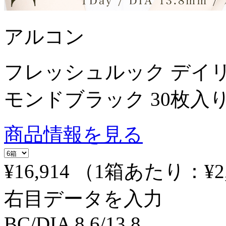
アルコン
フレッシュルック デイ
モンドブラック 30枚入
商品情報を見る
¥16,914
（1箱あたり：
¥2
右目データを入力
BC/DIA
8.6/13.8