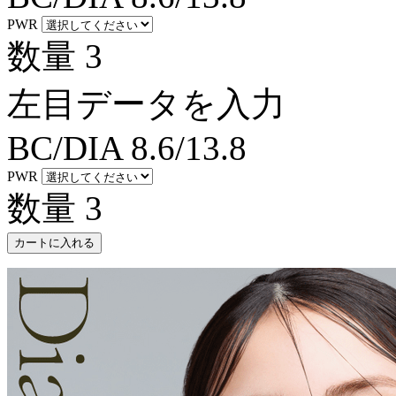
PWR
数量
3
左目データを入力
BC/DIA
8.6/13.8
PWR
数量
3
カートに入れる