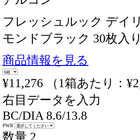
フレッシュルック デイ
モンドブラック 30枚入
商品情報を見る
¥11,276
（1箱あたり：
¥2
右目データを入力
BC/DIA
8.6/13.8
PWR
数量
2