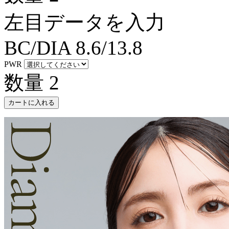
左目データを入力
BC/DIA
8.6/13.8
PWR
数量
2
カートに入れる