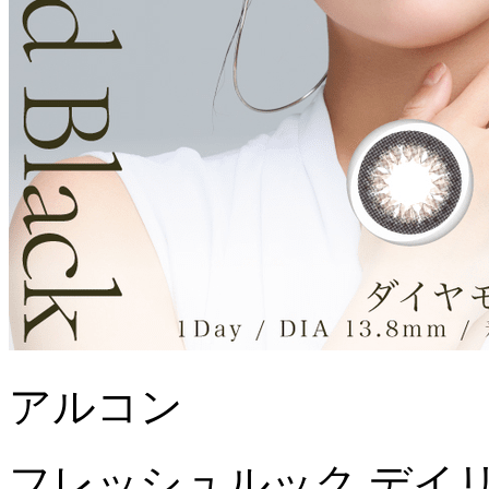
アルコン
フレッシュルック デイ