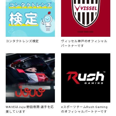
コンタクトレンズ検定
ヴィッセル神戸のオフィシャル
パートナーです
WAVEはJuju-野田樹潤-選手を応
eスポーツチームRush Gaming
援しています
のオフィシャルパートナーです