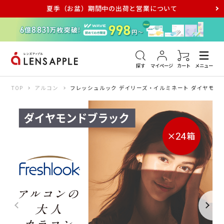
夏季（お盆）期間中の出荷と営業について
アキュビュー
メダリスト
メガネ
探す
マイページ
カート
メニュー
TOP
アルコン
フレッシュルック デイリーズ・イルミネート ダイヤモンド