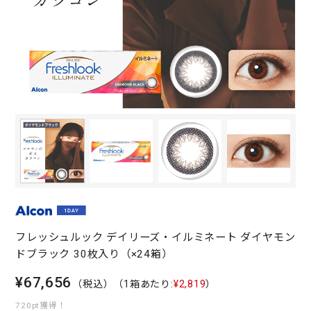
フレッシュルック デイリーズ・イルミネート ダイヤモン
ドブラック 30枚入り（×24箱）
¥67,656
（税込）
（1箱あたり:
¥2,819
）
720pt獲得！