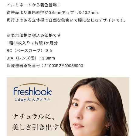
イルミネートから新色登場！
従来品より着色直径が0.6mmアップした13.2mm。
奥行きのある立体感で自然な色合いで瞳になじむデザインです。
※表示価格は税込み価格です
1箱30枚入り / 片眼1ヶ月分
BC（ベースカーブ）:8.6
DIA（レンズ径）:13.8mm
医療機器承認番号：21000BZY00068000