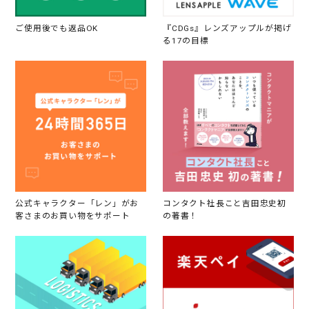
ご使用後でも返品OK
『CDGs』レンズアップルが掲げ
る17の目標
公式キャラクター「レン」がお
コンタクト社長こと吉田忠史初
客さまのお買い物をサポート
の著書！