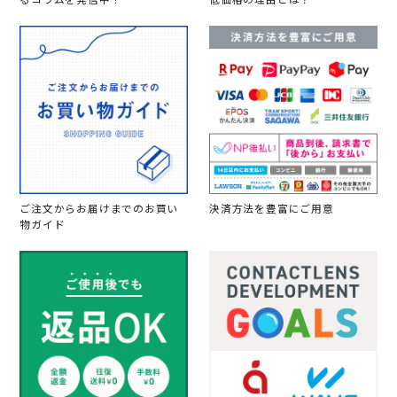
るコラムを発信中！
低価格の理由とは？
ご注文からお届けまでのお買い
決済方法を豊富にご用意
物ガイド