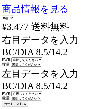
商品情報を見る
¥3,477
送料無料
右目データを入力
BC/DIA
8.5/14.2
PWR
数量
左目データを入力
BC/DIA
8.5/14.2
PWR
数量
カートに入れる