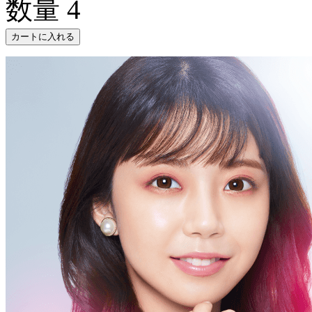
数量
4
カートに入れる