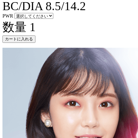
BC/DIA
8.5/14.2
PWR
数量
1
カートに入れる