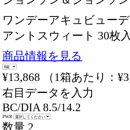
ワンデーアキュビューデ
アントスウィート 30枚
商品情報を見る
¥13,868
（1箱あたり：
¥3
右目データを入力
BC/DIA
8.5/14.2
PWR
数量
2