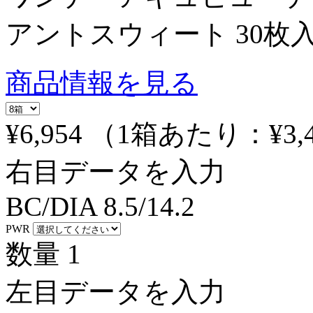
アントスウィート 30枚
商品情報を見る
¥6,954
（1箱あたり：
¥3,
右目データを入力
BC/DIA
8.5/14.2
PWR
数量
1
左目データを入力