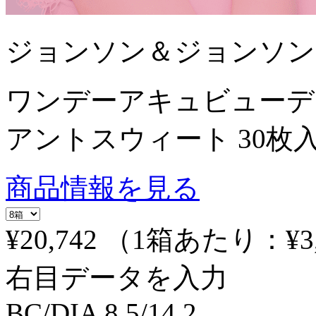
ジョンソン＆ジョンソン
ワンデーアキュビューデ
アントスウィート 30枚
商品情報を見る
¥20,742
（1箱あたり：
¥3
右目データを入力
BC/DIA
8.5/14.2