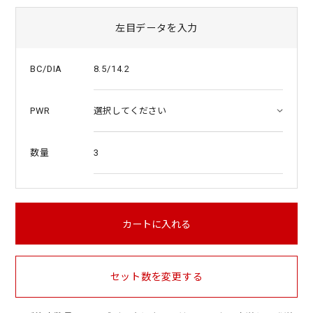
左目データを入力
8.5/14.2
BC/DIA
PWR
3
数量
カートに入れる
セット数を変更する