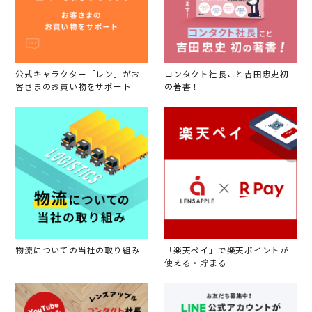
公式キャラクター「レン」がお
コンタクト社長こと吉田忠史初
客さまのお買い物をサポート
の著書！
物流についての当社の取り組み
「楽天ペイ」で楽天ポイントが
使える・貯まる