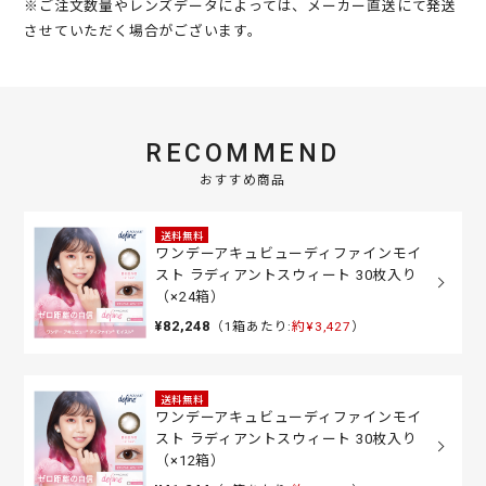
※ご注文数量やレンズデータによっては、メーカー直送にて発送
させていただく場合がございます。
RECOMMEND
おすすめ商品
送料無料
ワンデーアキュビューディファインモイ
スト ラディアントスウィート 30枚入り
（×24箱）
¥82,248
（1箱あたり:
約¥3,427
）
送料無料
ワンデーアキュビューディファインモイ
スト ラディアントスウィート 30枚入り
（×12箱）