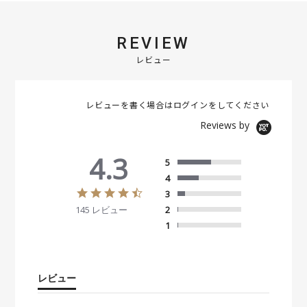
REVIEW
レビュー
レビューを書く場合は
ログイン
をしてください
Reviews by
4.3
5
4
4
3
.
145 レビュー
2
3
s
1
t
a
r
r
レビュー
a
t